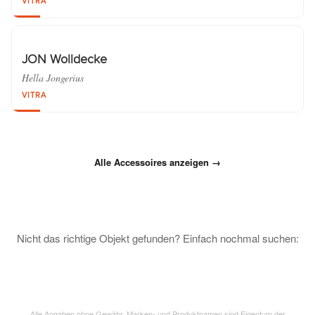
VITRA
JON Wolldecke
Hella Jongerius
VITRA
Alle Accessoires anzeigen →
Nicht das richtige Objekt gefunden? Einfach nochmal suchen:
Alle Angaben ohne Gewähr. Marken- und Produktnamen sind Eigentum der