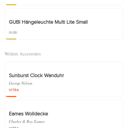
GUBI Hängeleuchte Multi Lite Small
GUBI
Weitere Accessoires
Sunburst Clock Wanduhr
George Nelson
VITRA
Eames Wolldecke
Charles & Ray Eames