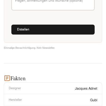
Einmalige Benachrichtigung. Kein Newsletter.
Fakten
Designer
Jacques Adnet
Hersteller
Gubi