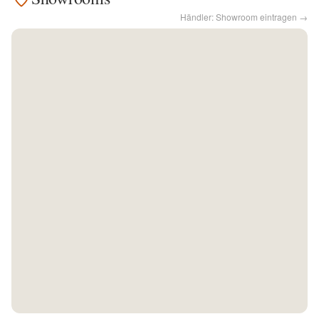
Händler: Showroom eintragen →
Kontakt
Facebook
Twitter
Pinterest
Instagram
Newsletter