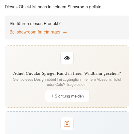
English
Dieses Objekt ist noch in keinem Showroom gelistet.
Deutsch
Sie führen dieses Produkt?
Bei showroom.fm eintragen →
👁
Adnet Circular Spiegel Rund in freier Wildbahn gesehen?
Steht dieses Designmöbel frei zugänglich in einem Museum, Hotel
oder Café? Trage es ein!
Sichtung melden