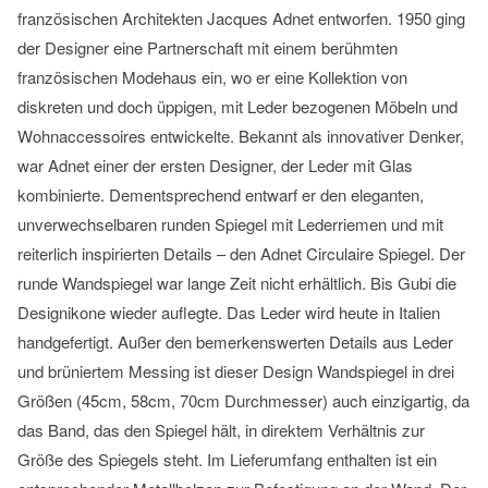
französischen Architekten Jacques Adnet entworfen. 1950 ging
der Designer eine Partnerschaft mit einem berühmten
französischen Modehaus ein, wo er eine Kollektion von
diskreten und doch üppigen, mit Leder bezogenen Möbeln und
Wohnaccessoires entwickelte. Bekannt als innovativer Denker,
war Adnet einer der ersten Designer, der Leder mit Glas
kombinierte. Dementsprechend entwarf er den eleganten,
unverwechselbaren runden Spiegel mit Lederriemen und mit
reiterlich inspirierten Details – den Adnet Circulaire Spiegel. Der
runde Wandspiegel war lange Zeit nicht erhältlich. Bis Gubi die
Designikone wieder auflegte. Das Leder wird heute in Italien
handgefertigt. Außer den bemerkenswerten Details aus Leder
und brüniertem Messing ist dieser Design Wandspiegel in drei
Größen (45cm, 58cm, 70cm Durchmesser) auch einzigartig, da
das Band, das den Spiegel hält, in direktem Verhältnis zur
Größe des Spiegels steht. Im Lieferumfang enthalten ist ein