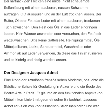
Bei hartnäckigen Flecken eine milde, nicht scheuernde
Seifenlösung mit einem sauberen, nassen Schwamm
auftragen. Gut ausspülen und an der Luft trocknen lassen. Bei
Butter, Öl oder Fett das Leder mit einem sauberen, trockenen
Tuch abwischen. Den Rest des Öls in das Leder eindringen
lassen. Kein Wasser anwenden oder versuchen, den Fettfleck
wegzuwaschen. Bitte keine Sattelseife, Reinigungsmittel, Öle,
Möbelpolituren, Lacke, Scheuermittel, Waschmittel oder
Ammoniak auf Leder verwenden, da diese das Finish ruinieren
und es klebrig und rissig werden lassen.
Der Designer: Jacques Adnet
Eine Ikone der luxuriösen französischen Moderne, besuchte die
Städtische Schule für Gestaltung in Auxerre und die École des
Beaux-Arts in Paris. Er glaubte an den funktionalen Aspekt von
Möbeln, kombiniert mit geometrischer Einfachheit. Jacques
Adnet ließ sich von vorklassischen Stilen inspirieren und war