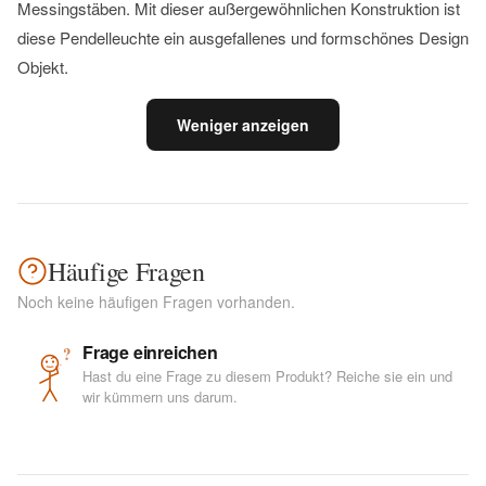
Messingstäben. Mit dieser außergewöhnlichen Konstruktion ist
diese Pendelleuchte ein ausgefallenes und formschönes Design
Objekt.
Weniger anzeigen
Häufige Fragen
Noch keine häufigen Fragen vorhanden.
Frage einreichen
?
Hast du eine Frage zu diesem Produkt? Reiche sie ein und
wir kümmern uns darum.