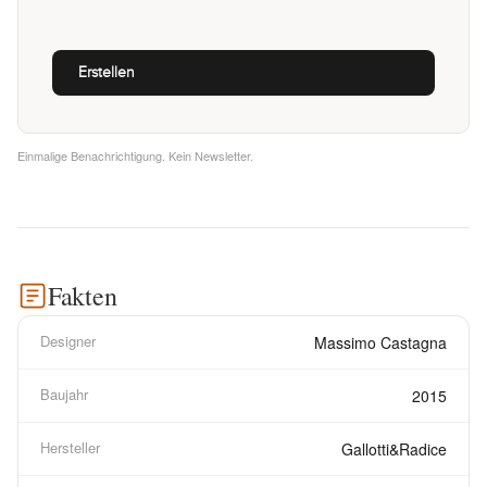
Einmalige Benachrichtigung. Kein Newsletter.
Fakten
Designer
Massimo Castagna
Baujahr
2015
Hersteller
Gallotti&Radice