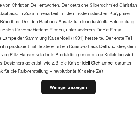
e von Christian Dell entworfen. Der deutsche Silberschmied Christian
 Bauhaus. In Zusammenarbeit mit den modernistischen Koryphäen
andt hat Dell den Bauhaus-Ansatz für die industrielle Beleuchtung
Leuchten für verschiedene Firmen, unter anderem für die Firma
te
Lampe
der Sammlung Kaiser-idell (1931) herstellte. Der erste Teil
 ihn produziert hat, letzterer ist ein Kunstwort aus Dell und idee, dem
1 von Fritz Hansen wieder in Produktion genommene Kollektion wird
s Designers gefertigt, wie z.B. die
Kaiser Idell Stehlampe
, darunter
 für die Farbverstellung – revolutionär für seine Zeit.
Weniger anzeigen