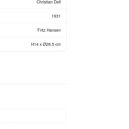
Christian Dell
1931
Fritz Hansen
H14 x Ø28.5 cm