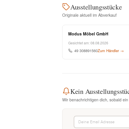
Ausstellungsstücke
Originale aktuell im Abverkauf
Modus Möbel GmbH
Gesichtet am: 08.08.2026
49 308891560
Zum Händler →
Kein Ausstellungsstü
Wir benachrichtigen dich, sobald ein