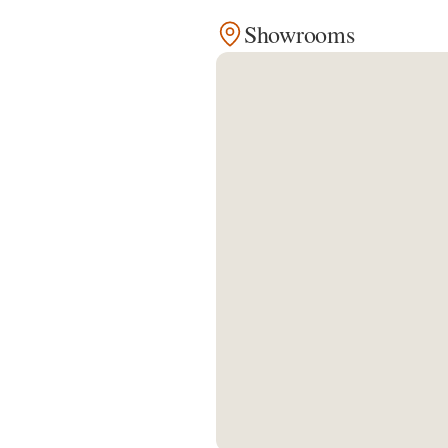
Showrooms
Kontakt
Facebook
Twitter
Pinterest
Instagram
Newsletter