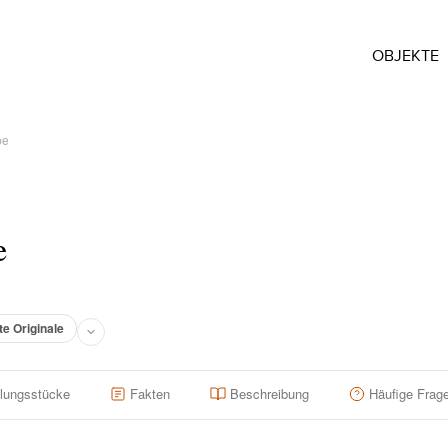
OBJEKTE
pe
e
te Originale
llungsstücke
Fakten
Beschreibung
Häufige Frag