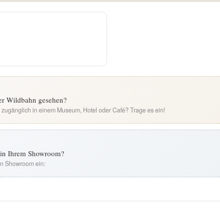
ier Wildbahn gesehen?
i zugänglich in einem Museum, Hotel oder Café? Trage es ein!
t in Ihrem Showroom?
ren Showroom ein: