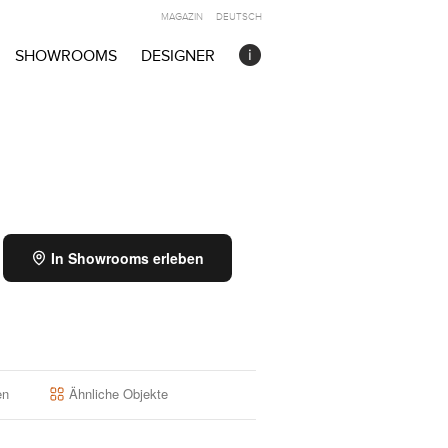
MAGAZIN
DEUTSCH
SHOWROOMS
DESIGNER
In Showrooms erleben
en
Ähnliche Objekte