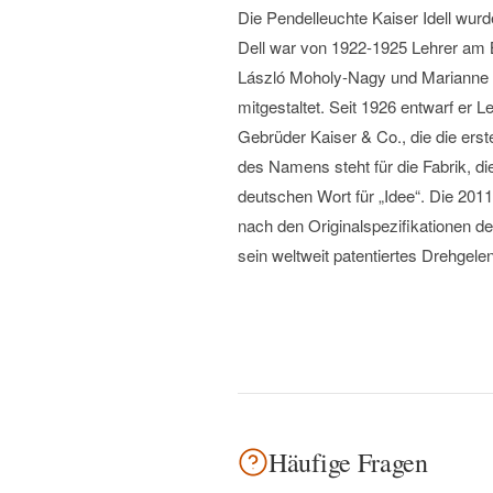
Die Pendelleuchte Kaiser Idell wurd
Dell war von 1922-1925 Lehrer am
László Moholy-Nagy und Marianne Br
mitgestaltet. Seit 1926 entwarf er 
Gebrüder Kaiser & Co., die die ers
des Namens steht für die Fabrik, die
deutschen Wort für „Idee“. Die 201
nach den Originalspezifikationen de
sein weltweit patentiertes Drehgelenk
Häufige Fragen