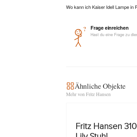
Wo kann ich Kaiser Idell Lampe in
Frage einreichen
?
Hast du eine Frage zu di
Ähnliche Objekte
Mehr von Fritz Hansen
Fritz Hansen 31
Lily Stuhl