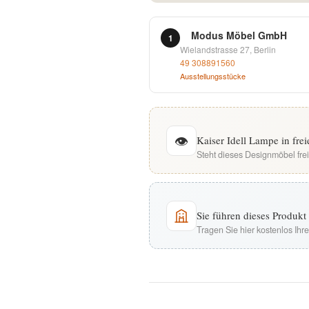
English
Modus Möbel GmbH
1
Wielandstrasse 27, Berlin
Deutsch
49 308891560
Ausstellungsstücke
👁
Kaiser Idell Lampe in fre
Steht dieses Designmöbel fre
Sie führen dieses Produk
Tragen Sie hier kostenlos Ih