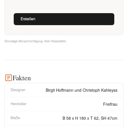
Einmalige Benachrichtigung. Kein Newsletter.
Fakten
Designer
Birgit Hoffmann und Christoph Kahleyss
Hersteller
Freifrau
Maße
B 58 x H 180 x T 62, SH 47cm