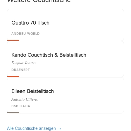
Quattro 70 Tisch
ANDREU WORLD
Kendo Couchtisch & Beistelltisch
Diemat Joester
DRAENERT
Eileen Beistelltisch
Antonio Citterio
B&B ITALIA
Alle Couchtische anzeigen →