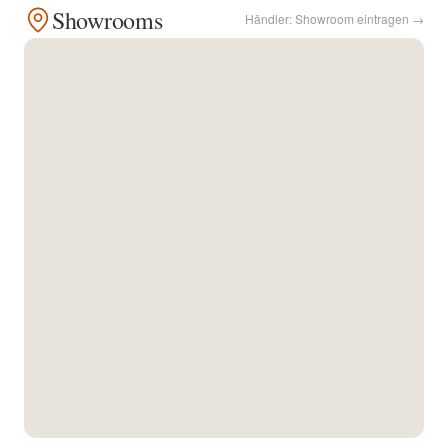
Showrooms
Händler: Showroom eintragen →
Kontakt
Facebook
Twitter
Pinterest
Instagram
Newsletter