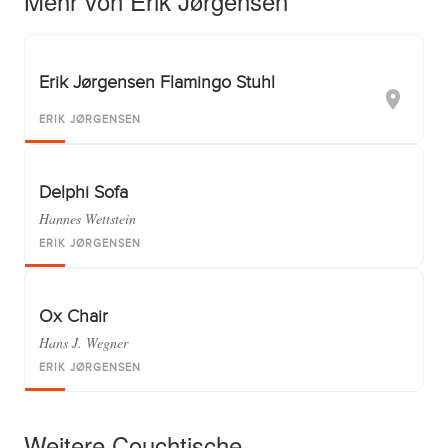
Mehr von Erik Jørgensen
Erik Jørgensen Flamingo Stuhl
ERIK JØRGENSEN
Delphi Sofa
Hannes Wettstein
ERIK JØRGENSEN
Ox Chair
Hans J. Wegner
ERIK JØRGENSEN
Weitere Couchtische