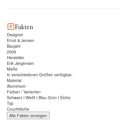
Fakten
Designer
Ernst & Jensen
Baujahr
2009
Hersteller
Erik Jørgensen
Maße
In verschiedenen Größen verfügbar.
Material
Aluminium
Farben / Varianten
Schwarz I Weiß I Blau Grün I Eiche
Typ
Couchtische
Alle Fakten anzeigen