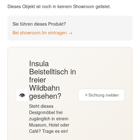
English
Dieses Objekt ist noch in keinem Showroom gelistet.
Deutsch
Sie führen dieses Produkt?
Bei showroom.fm eintragen →
Insula
Beistelltisch in
freier
Wildbahn
gesehen?
👁
Sichtung melden
Steht dieses
Designmöbel frei
zugänglich in einem
Museum, Hotel oder
Café? Trage es ein!