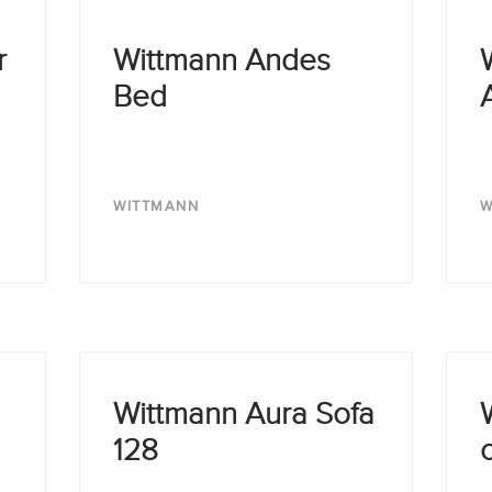
r
Wittmann Andes
Bed
WITTMANN
W
Wittmann Aura Sofa
128