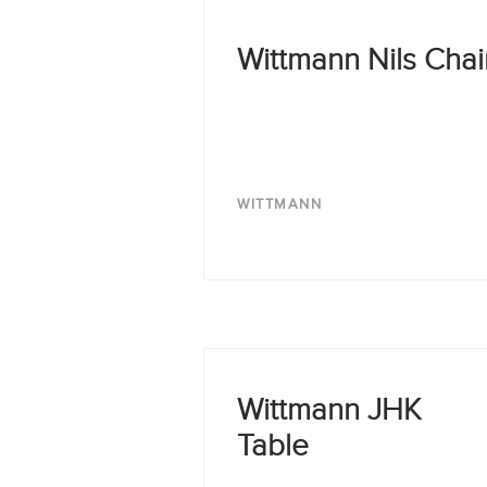
Wittmann Nils Chai
WITTMANN
Wittmann JHK
Table