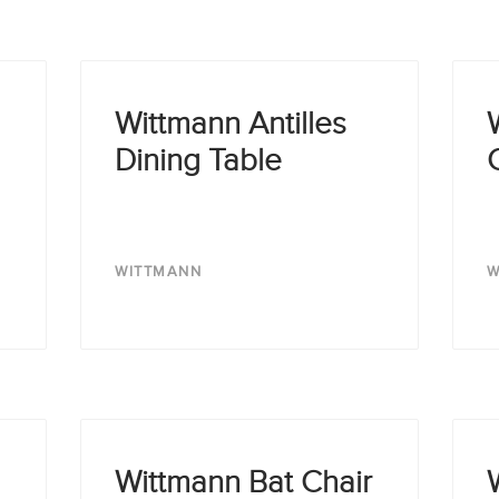
Wittmann Antilles
Dining Table
WITTMANN
W
Wittmann Bat Chair