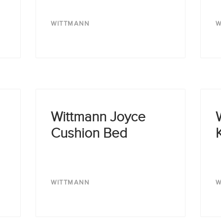
WITTMANN
W
Wittmann Joyce
Cushion Bed
WITTMANN
W