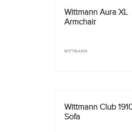
English
Wittmann Aura XL
Armchair
Deutsch
WITTMANN
Wittmann Club 191
Sofa