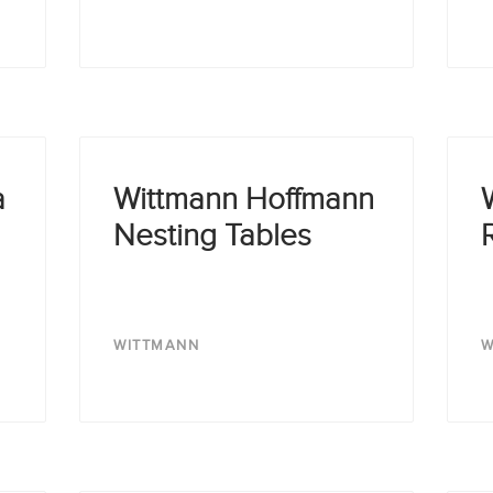
a
Wittmann Hoffmann
Nesting Tables
WITTMANN
W