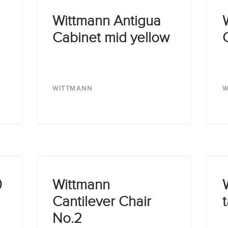
Wittmann Antigua
Cabinet mid yellow
WITTMANN
W
0
Wittmann
Cantilever Chair
No.2