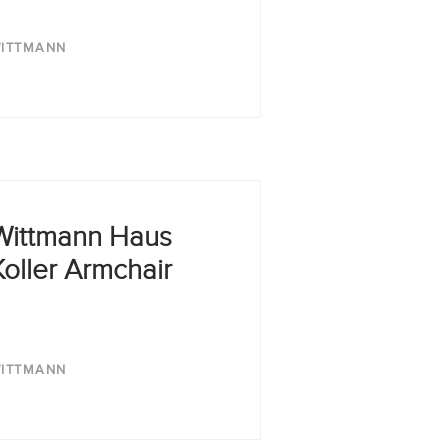
ITTMANN
Wittmann Haus
Koller Armchair
ITTMANN