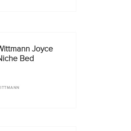
Wittmann Joyce
Niche Bed
ITTMANN