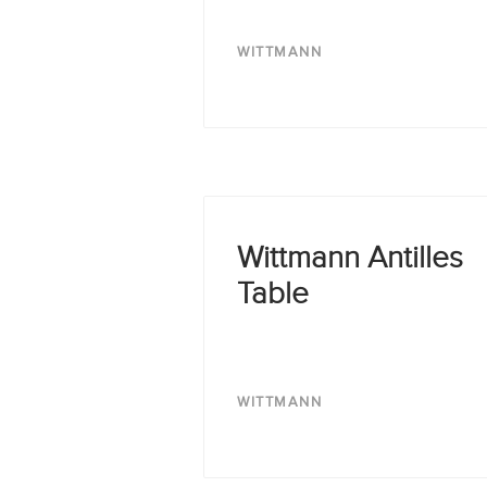
WITTMANN
Wittmann Antilles
Table
WITTMANN