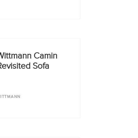
Wittmann Camin
Revisited Sofa
ITTMANN