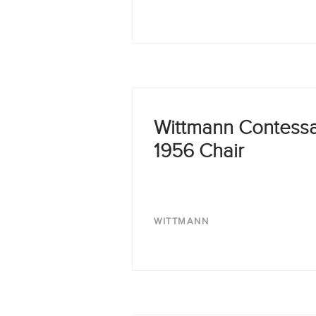
Wittmann Contess
1956 Chair
WITTMANN