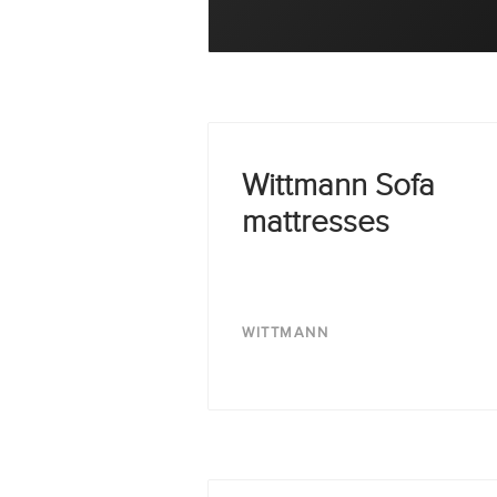
Kontakt
Facebook
Wittmann Sofa
Twitter
mattresses
Pinterest
Instagram
WITTMANN
Newsletter