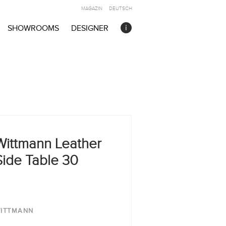
MAGAZIN
DEUTSCH
SHOWROOMS
DESIGNER
Wittmann Leather
Side Table 30
ITTMANN