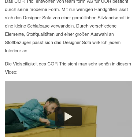
Das COR Trio, entworfen von team form AG für COR besticht
durch seine moderne Form. Mit nur wenigen Handgriffen lässt
sich das Designer Sofa von einer gemütlichen Sitzlandschaft in
eine kleine Schlafoase verwandeln. Durch verschiedene
Elemente, Stoffqualitäten und einer großen Auswahl an
Stoffbezügen passt sich das Designer Sofa wirklich jedem
Interieur an.
Die Vielseitigkeit des COR Trio sieht man sehr schön in diesem
Video: