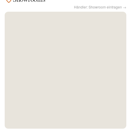
Händler: Showroom eintragen →
Kontakt
Facebook
Twitter
Pinterest
Instagram
Newsletter