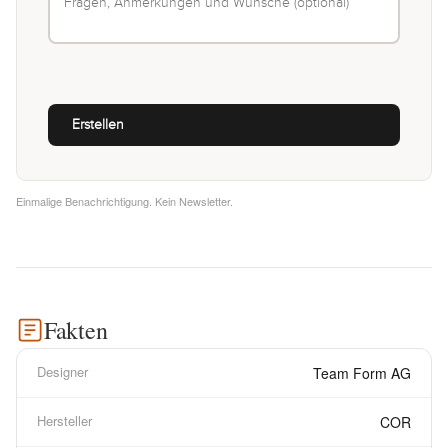
Einmalige Benachrichtigung. Kein Newsletter.
Fakten
Designer
Team Form AG
Hersteller
COR