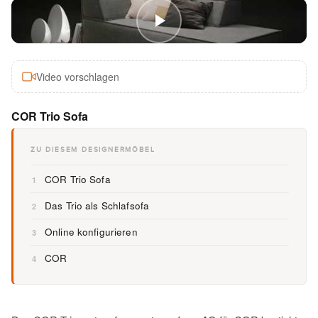
Video vorschlagen
COR Trio Sofa
ZU DIESEM DESIGNERMÖBEL
COR Trio Sofa
1
Das Trio als Schlafsofa
2
Online konfigurieren
3
COR
4