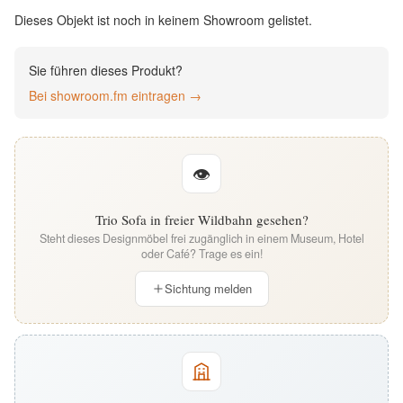
English
Dieses Objekt ist noch in keinem Showroom gelistet.
Deutsch
Sie führen dieses Produkt?
Bei showroom.fm eintragen →
👁
Trio Sofa in freier Wildbahn gesehen?
Steht dieses Designmöbel frei zugänglich in einem Museum, Hotel
oder Café? Trage es ein!
Sichtung melden