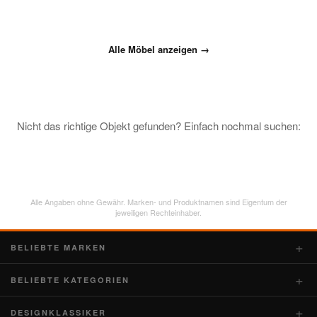
Alle Möbel anzeigen →
Nicht das richtige Objekt gefunden? Einfach nochmal suchen:
Alle Angaben ohne Gewähr. Marken- und Produktnamen sind Eigentum der
jeweiligen Rechteinhaber.
BELIEBTE MARKEN
BELIEBTE KATEGORIEN
DESIGNKLASSIKER