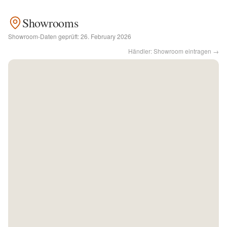
Showrooms
Kontakt
Showroom-Daten geprüft:
26. February 2026
Händler: Showroom eintragen →
Facebook
Twitter
Pinterest
Instagram
Newsletter