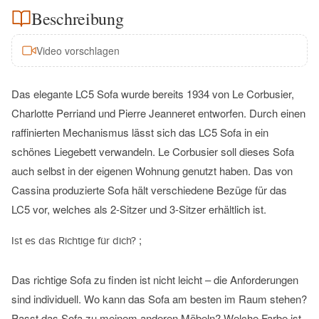
Beschreibung
Video vorschlagen
Das elegante LC5 Sofa wurde bereits 1934 von Le Corbusier,
Charlotte Perriand und Pierre Jeanneret entworfen. Durch einen
raffinierten Mechanismus lässt sich das LC5 Sofa in ein
schönes Liegebett verwandeln. Le Corbusier soll dieses Sofa
auch selbst in der eigenen Wohnung genutzt haben. Das von
Cassina produzierte Sofa hält verschiedene Bezüge für das
LC5 vor, welches als 2-Sitzer und 3-Sitzer erhältlich ist.
;
Ist es das Richtige für dich?
Das richtige Sofa zu finden ist nicht leicht – die Anforderungen
sind individuell. Wo kann das Sofa am besten im Raum stehen?
Passt das Sofa zu meinem anderen Möbeln? Welche Farbe ist