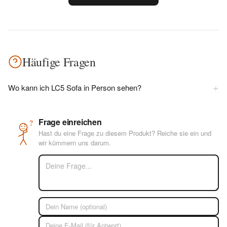
Häufige Fragen
+
Wo kann ich LC5 Sofa in Person sehen?
Frage einreichen
?
Hast du eine Frage zu diesem Produkt? Reiche sie ein und
wir kümmern uns darum.