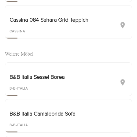
Cassina 084 Sahara Grid Teppich
CASSINA
Weitere Möbel
B&B Italia Sessel Borea
B-B-ITALIA
B&B Italia Camaleonda Sofa
B-B-ITALIA