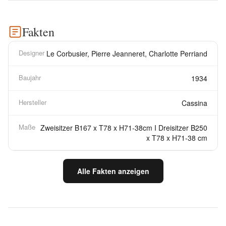
Fakten
Designer
Le Corbusier, Pierre Jeanneret, Charlotte Perriand
Baujahr
1934
Hersteller
Cassina
Maße
Zweisitzer B167 x T78 x H71-38cm I Dreisitzer B250
x T78 x H71-38 cm
Alle Fakten anzeigen