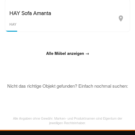
HAY Sofa Amanta
HAY
Alle Möbel anzeigen →
Nicht das richtige Objekt gefunden? Einfach nochmal suchen:
Alle Angaben ohne Gewähr. Marken- und Produktnamen sind Eigentum der
jeweiligen Rechteinhaber.