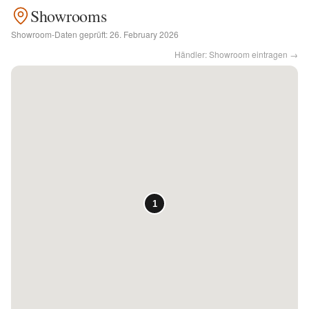
Showrooms
Kontakt
Showroom-Daten geprüft:
26. February 2026
Händler: Showroom eintragen →
Facebook
Twitter
Pinterest
Instagram
Newsletter