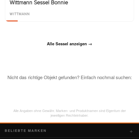
Wittmann Sessel Bonnie
WITTMANN
Alle Sessel anzeigen →
Nicht das richtige Objekt gefunden? Einfach nochmal suchen:
Alle Angaben ohne Gewähr. Marken- und Produktnamen sind Eigentum der
jeweiligen Rechteinhaber.
BELIEBTE MARKEN