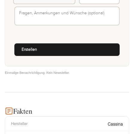
Einmalige Benachrichtigung. Kein Newsletter.
Fakten
Hersteller
Cassina