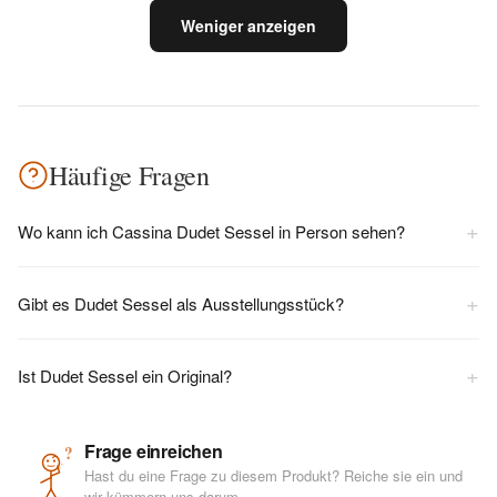
Weniger anzeigen
Häufige Fragen
+
Wo kann ich Cassina Dudet Sessel in Person sehen?
+
Gibt es Dudet Sessel als Ausstellungsstück?
+
Ist Dudet Sessel ein Original?
Frage einreichen
?
Hast du eine Frage zu diesem Produkt? Reiche sie ein und
wir kümmern uns darum.