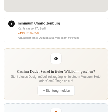
English
Deutsch
minimum Charlottenburg
1
Kantstrasse 17, Berlin
+493031998500
Aktualisiert am
8. August 2026
von Team minimum
👁
Cassina Dudet Sessel in freier Wildbahn gesehen?
Steht dieses Designmöbel frei zugänglich in einem Museum, Hotel
oder Café? Trage es ein!
Sichtung melden