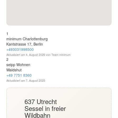
English
Deutsch
1
minimum Charlottenburg
Kantstrasse 17, Berlin
+493031998500
Aktualisiert am
4. August 2026
von Team minimum
2
seipp Wohnen
Waldshut
+49 7751 8360
Aktualisiert am
7. August 2025
637 Utrecht
Sessel in freier
Wildbahn