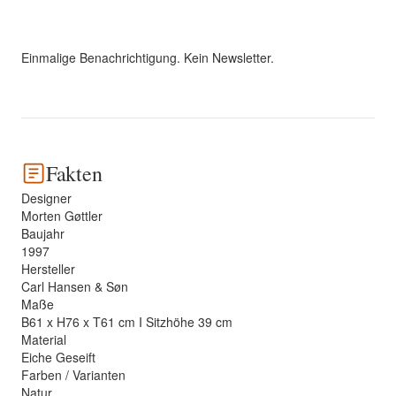
Einmalige Benachrichtigung. Kein Newsletter.
Fakten
Designer
Morten Gøttler
Baujahr
1997
Hersteller
Carl Hansen & Søn
Maße
B61 x H76 x T61 cm I Sitzhöhe 39 cm
Material
Eiche Geseift
Farben / Varianten
Natur