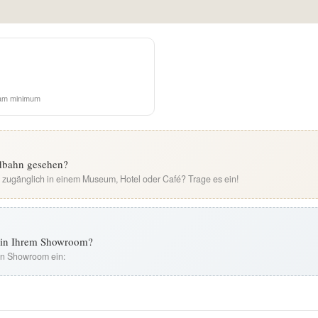
am minimum
ldbahn gesehen?
i zugänglich in einem Museum, Hotel oder Café? Trage es ein!
t in Ihrem Showroom?
ren Showroom ein: