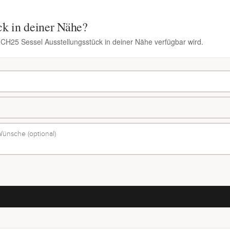
ck in deiner Nähe?
n CH25 Sessel Ausstellungsstück in deiner Nähe verfügbar wird.