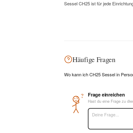
Sessel CH25 ist für jede Einrichtu
Häufige Fragen
Wo kann ich CH25 Sessel in Perso
Frage einreichen
?
Hast du eine Frage zu di