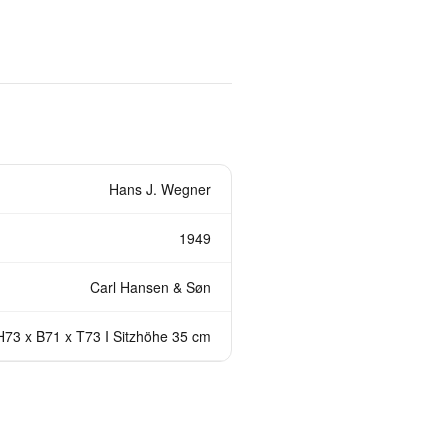
Hans J. Wegner
1949
Carl Hansen & Søn
H73 x B71 x T73 I Sitzhöhe 35 cm