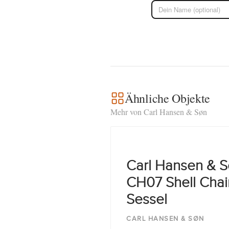
Ähnliche Objekte
Mehr von Carl Hansen & Søn
Carl Hansen & 
CH07 Shell Chai
Sessel
CARL HANSEN & SØN