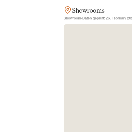
Showrooms
Kontakt
Showroom-Daten geprüft:
26. February 20
Facebook
Twitter
Pinterest
Instagram
Newsletter