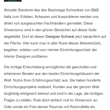
Mehr
erfahren
Aktuelle Standorte des des Backstage Schrankes von B&B
Video
Italia zum Erleben, Anfassen und Ausprobieren werden uns
laden
direkt von ausgesuchten Fachhändlern gemeldet. Diese
Showrooms sind in den grünen Bereichen auf dieser Seite
abgebildet. Dort ist dieser
Designer Schrank
jetzt tatsächlich auf
YouTube
immer
der Fläche. Hier kann man in aller Ruhe dieses Meisterstück,
entsperren
begehen, erleben und vom reichen Einrichtungsschatz der
Interior Designer profitieren.
Die richtige Entscheidung ermöglichen die geschulten und
erfahrenen Berater aus den besten Einrichtungshäusern der
Welt. Nutze ihren Erfahrungsschatz aus. Sie haben hunderte
Einrichtungsprojekte realisiert, Kunden aus der ganzen Welt
langfristig erfolgreich betreut und sind in der Lage, die richtigen
Fragen zu stellen. Rufe doch einfach mal im Showroom an.
Oder sende ein Foto deines Raumes mit Rückrufbitte ein.