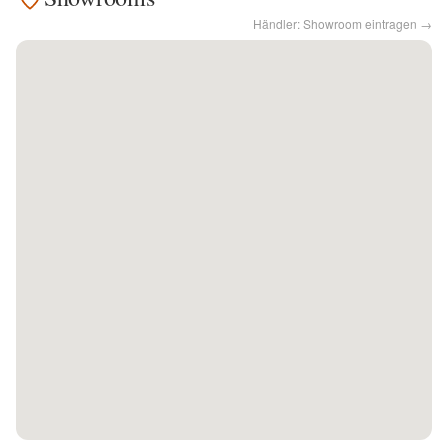
Händler: Showroom eintragen →
Kontakt
Facebook
Twitter
Pinterest
Instagram
Newsletter