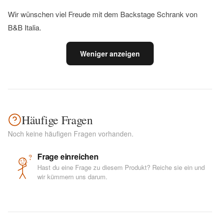
Wir wünschen viel Freude mit dem Backstage Schrank von
B&B Italia.
Weniger anzeigen
Häufige Fragen
Noch keine häufigen Fragen vorhanden.
Frage einreichen
?
Hast du eine Frage zu diesem Produkt? Reiche sie ein und
wir kümmern uns darum.