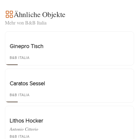
Ähnliche Objekte
Mehr von B&B Italia
Ginepro Tisch
B&B ITALIA
Caratos Sessel
B&B ITALIA
Lithos Hocker
Antonio Citterio
B&B ITALIA