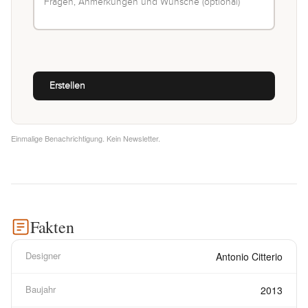
Einmalige Benachrichtigung. Kein Newsletter.
Fakten
Designer
Antonio Citterio
Baujahr
2013