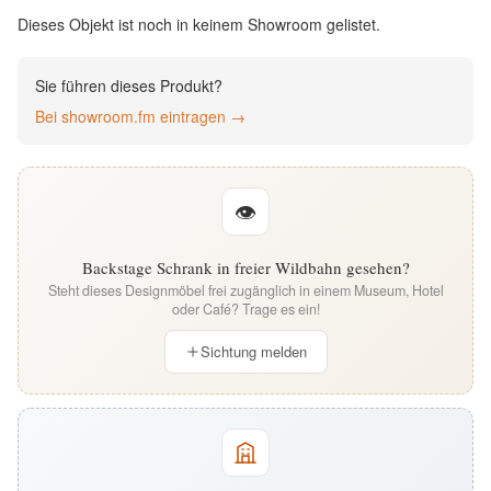
English
Dieses Objekt ist noch in keinem Showroom gelistet.
Deutsch
Sie führen dieses Produkt?
Bei showroom.fm eintragen →
👁
Backstage Schrank in freier Wildbahn gesehen?
Steht dieses Designmöbel frei zugänglich in einem Museum, Hotel
oder Café? Trage es ein!
Sichtung melden