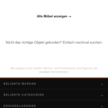
Alle Möbel anzeigen →
Nicht das richtige Objekt gefunden? Einfach nochmal suchen:
Alle Angaben ohne Gewähr. Marken- und Produktnamen sind Eigentum der
jeweiligen Rechteinhaber.
BELIEBTE MARKEN
BELIEBTE KATEGORIEN
DESIGNKLASSIKER