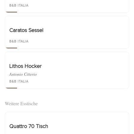
B&B ITALIA
Caratos Sessel
B&B ITALIA
Lithos Hocker
Antonio Citterio
B&B ITALIA
Weitere Esstische
Quattro 70 Tisch