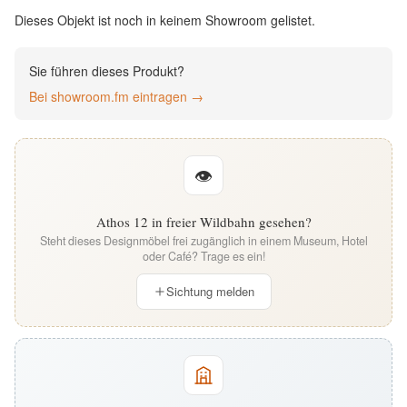
English
Dieses Objekt ist noch in keinem Showroom gelistet.
Deutsch
Sie führen dieses Produkt?
Bei showroom.fm eintragen →
👁
Athos 12 in freier Wildbahn gesehen?
Steht dieses Designmöbel frei zugänglich in einem Museum, Hotel
oder Café? Trage es ein!
Sichtung melden