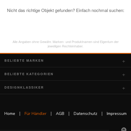
Nicht das richtige Objekt gefunden? Einfach nochmal suchen:
Alle Angaben ohne Gewähr. Marken- und Produktnamen sind Eigentum der
jeweiligen Rechteinhaber.
BELIEBTE MARKEN
BELIEBTE KATEGORIEN
DESIGNKLASSIKER
|
|
|
|
Home
Für Händler
AGB
Datenschutz
Impressum