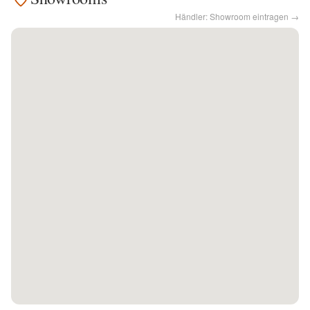
Händler: Showroom eintragen →
Kontakt
Facebook
Twitter
Pinterest
Instagram
Newsletter