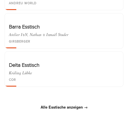
ANDREU WORLD
Barra Esstisch
Atelier I+N, Nathan + Ismaël Studer
GIRSBERGER
Delta Esstisch
Kräling Lübke
COR
Alle Esstische anzeigen →