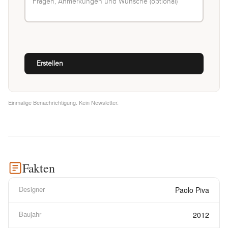
Einmalige Benachrichtigung. Kein Newsletter.
Fakten
Designer
Paolo Piva
Baujahr
2012