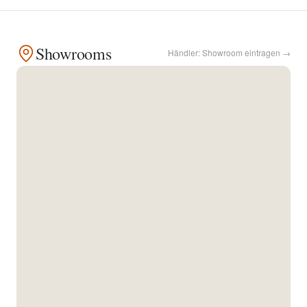
Kontakt
Showrooms
Händler: Showroom eintragen →
Facebook
Twitter
Pinterest
Instagram
Newsletter