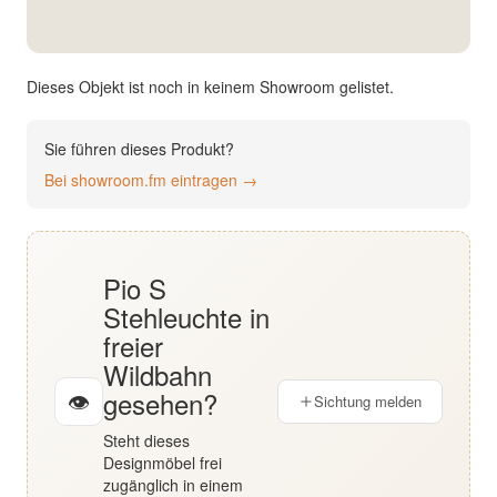
English
Deutsch
Dieses Objekt ist noch in keinem Showroom gelistet.
Sie führen dieses Produkt?
Bei showroom.fm eintragen →
Pio S
Stehleuchte in
freier
Wildbahn
gesehen?
👁
Sichtung melden
Steht dieses
Designmöbel frei
zugänglich in einem