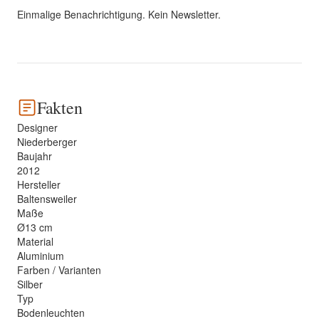
Einmalige Benachrichtigung. Kein Newsletter.
Fakten
Designer
Niederberger
Baujahr
2012
Hersteller
Baltensweiler
Maße
Ø13 cm
Material
Aluminium
Farben / Varianten
Silber
Typ
Bodenleuchten