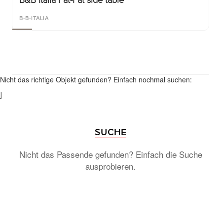
B&B Italia Fat-Fat side table
B-B-ITALIA
Nicht das richtige Objekt gefunden? Einfach nochmal suchen:
]
SUCHE
Nicht das Passende gefunden? Einfach die Suche
ausprobieren.