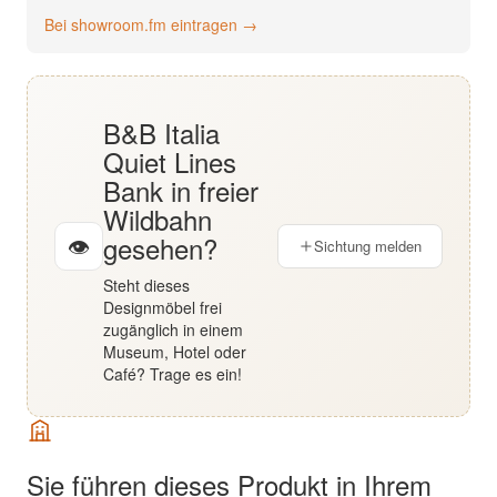
English
Bei showroom.fm eintragen →
Deutsch
B&B Italia
Quiet Lines
Bank in freier
Wildbahn
gesehen?
👁
Sichtung melden
Steht dieses
Designmöbel frei
zugänglich in einem
Museum, Hotel oder
Café? Trage es ein!
Sie führen dieses Produkt in Ihrem