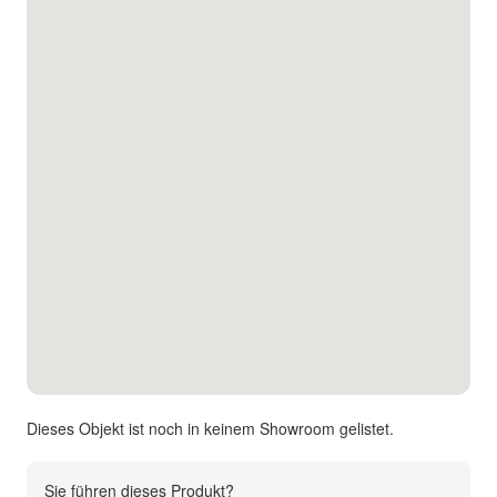
Kontakt
Facebook
Twitter
Pinterest
Instagram
Newsletter
Dieses Objekt ist noch in keinem Showroom gelistet.
Sie führen dieses Produkt?