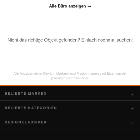
Alle Büro anzeigen →
Nicht das richtige Objekt gefunden? Einfach nochmal suchen:
Alle Angaben ohne Gewähr. Marken- und Produktnamen sind Eigentum der
jeweiligen Rechteinhaber.
BELIEBTE MARKEN
BELIEBTE KATEGORIEN
DESIGNKLASSIKER