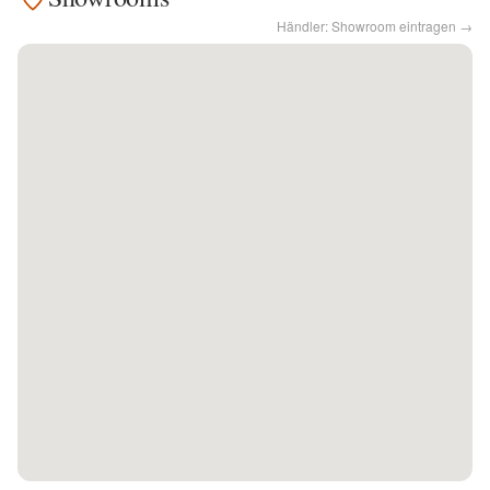
Händler: Showroom eintragen →
Kontakt
Facebook
Twitter
Pinterest
Instagram
Newsletter