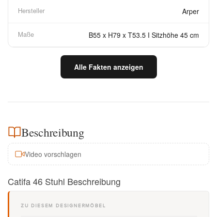
Hersteller
Arper
Maße
B55 x H79 x T53.5 I Sitzhöhe 45 cm
Alle Fakten anzeigen
Beschreibung
Video vorschlagen
Catifa 46 Stuhl Beschreibung
ZU DIESEM DESIGNERMÖBEL