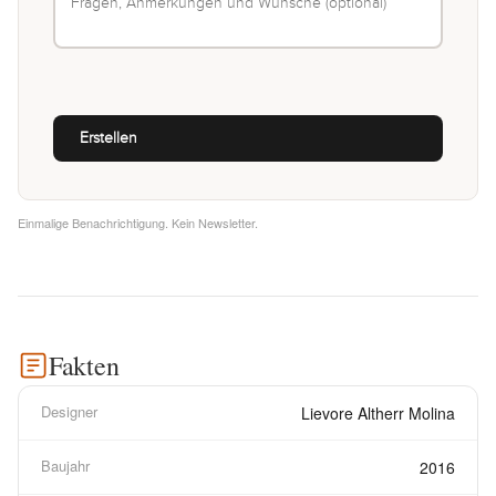
Einmalige Benachrichtigung. Kein Newsletter.
Fakten
Designer
Lievore Altherr Molina
Baujahr
2016