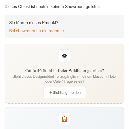
English
Dieses Objekt ist noch in keinem Showroom gelistet.
Deutsch
Sie führen dieses Produkt?
Bei showroom.fm eintragen →
👁
Catifa 46 Stuhl in freier Wildbahn gesehen?
Steht dieses Designmöbel frei zugänglich in einem Museum, Hotel
oder Café? Trage es ein!
Sichtung melden