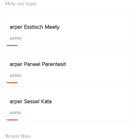
Mehr von Arper
arper Esstisch Meety
ARPER
arper Paneel Parentesit
ARPER
arper Sessel Kata
ARPER
Weitere Büro