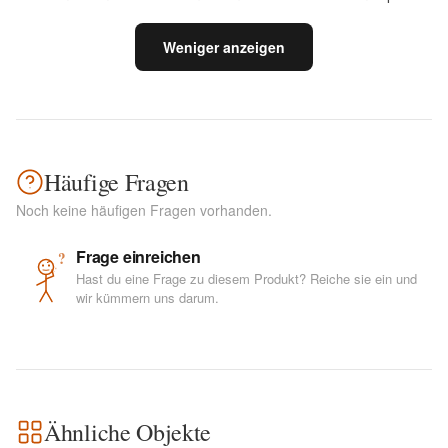
immer
entsperren
Weniger anzeigen
Häufige Fragen
Noch keine häufigen Fragen vorhanden.
Frage einreichen
?
Hast du eine Frage zu diesem Produkt? Reiche sie ein und
wir kümmern uns darum.
Ähnliche Objekte