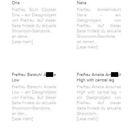
Ona
Nana
English
Freifrau Stuhl Cocktail
Freifrau Armlehnstuhl
Ona – ein Designobjekt
Nana – ein
von Freifrau. Auf dieser
Designobjekt von
Deutsch
Seite findest du aktuelle
Freifrau. Auf dieser
Showroom-Standorte,
Seite findest du aktuelle
an dene...
Showroom-Standorte,
[Lese mehr]
an denen...
[Lese mehr]
Freifrau Barstuhl Amelie
Freifrau Amelie Armchair
Low
High with central leg
Freifrau Barstuhl Amelie
Freifrau Amelie Armchair
Low – ein Designobjekt
High with central leg –
von Freifrau. Auf dieser
ein Designobjekt von
Seite findest du aktuelle
Freifrau. Auf dieser
Showroom-Standorte,
Seite findest du aktuelle
an den...
Showroom...
[Lese mehr]
[Lese mehr]