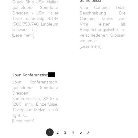
Schreibtisch
Quick Ship USM Haller,
gemeldete Standorte
Vitra Contract Table
Dresden: - USM Haller
Beschreibung Die
Tisch rechteckig, B/T/H
Contract Tables von
1500/750/740, Linoleum
Vitra leisten als
schwarz - T...
Besprechungstische in
[Lese mehr]
verschiedenen Grössen
wertvolle ...
[Lese mehr]
Joyn Konferenztisch
Joyn Konferenztisch,
gemeldete Standorte
Dresden:
Konferenztisch, 3200 x
1200 mm, Einzelfüsse,
Tischplatte Melamin soft
light, K...
[Lese mehr]
1
2
3
4
5