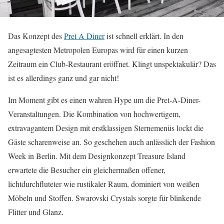
Das Konzept des
Pret A Diner
ist schnell erklärt. In den
angesagtesten Metropolen Europas wird für einen kurzen
Zeitraum ein Club-Restaurant eröffnet. Klingt unspektakulär? Das
ist es allerdings ganz und gar nicht!
Im Moment gibt es einen wahren Hype um die Pret-A-Diner-
Veranstaltungen. Die Kombination von hochwertigem,
extravagantem Design mit erstklassigen Sternemenüs lockt die
Gäste scharenweise an. So geschehen auch anlässlich der Fashion
Week in Berlin. Mit dem Designkonzept Treasure Island
erwartete die Besucher ein gleichermaßen offener,
lichtdurchfluteter wie rustikaler Raum, dominiert von weißen
Möbeln und Stoffen. Swarovski Crystals sorgte für blinkende
Flitter und Glanz.