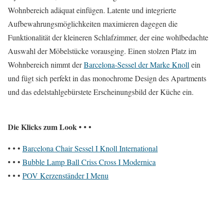
Wohnbereich adäquat einfügen. Latente und integrierte
Aufbewahrungsmöglichkeiten maximieren dagegen die
Funktionalität der kleineren Schlafzimmer, der eine wohlbedachte
Auswahl der Möbelstücke vorausging. Einen stolzen Platz im
Wohnbereich nimmt der
Barcelona-Sessel der Marke Knoll
ein
und fügt sich perfekt in das monochrome Design des Apartments
und das edelstahlgebürstete Erscheinungsbild der Küche ein.
Die Klicks zum Look • • •
• • •
Barcelona Chair Sessel I Knoll International
• • •
Bubble Lamp Ball Criss Cross I Modernica
• • •
POV Kerzenständer I Menu