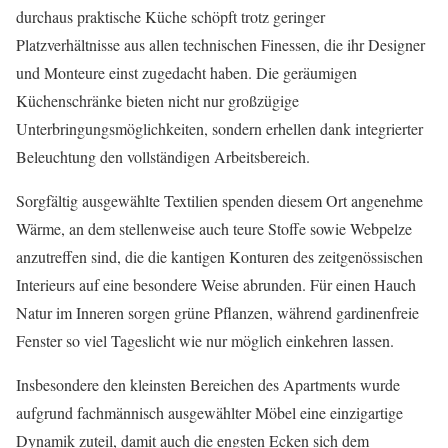
durchaus praktische Küche schöpft trotz geringer
Platzverhältnisse aus allen technischen Finessen, die ihr Designer
und Monteure einst zugedacht haben. Die geräumigen
Küchenschränke bieten nicht nur großzügige
Unterbringungsmöglichkeiten, sondern erhellen dank integrierter
Beleuchtung den vollständigen Arbeitsbereich.
Sorgfältig ausgewählte Textilien spenden diesem Ort angenehme
Wärme, an dem stellenweise auch teure Stoffe sowie Webpelze
anzutreffen sind, die die kantigen Konturen des zeitgenössischen
Interieurs auf eine besondere Weise abrunden. Für einen Hauch
Natur im Inneren sorgen grüne Pflanzen, während gardinenfreie
Fenster so viel Tageslicht wie nur möglich einkehren lassen.
Insbesondere den kleinsten Bereichen des Apartments wurde
aufgrund fachmännisch ausgewählter Möbel eine einzigartige
Dynamik zuteil, damit auch die engsten Ecken sich dem