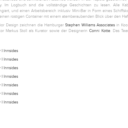
otny. Im Logbuch sind die vollständige Geschichten zu lesen. Alle K
fungiert, und einen Arbeitsbereich inklusiv Mini-Bar in Form eines Schiff
n einen rostigen Container mit einem atemberaubenden Blick über den Haf
terior Design zeichnen die Hamburger
Stephen Williams Associates
in Koo
tor Markus Stoll als Kurator sowie der Designerin
Conni Kotte
. Das Tea