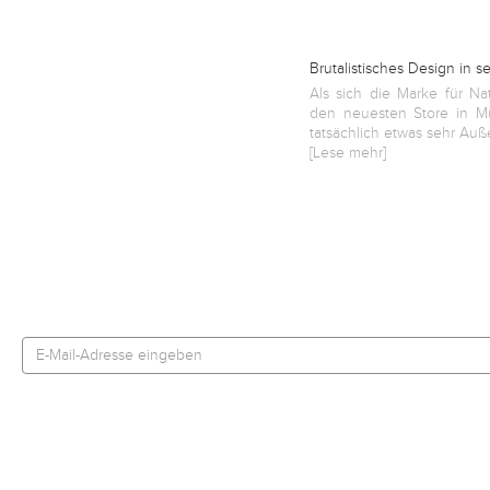
Brutalistisches Design in 
Als sich die Marke für N
den neuesten Store in M
tatsächlich etwas sehr Auße
[Lese mehr]