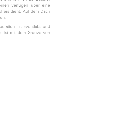
abinen verfügen über eine
skoffers dient. Auf dem Dach
en.
peration mit Eventlabs und
m ist mit dem Groove von