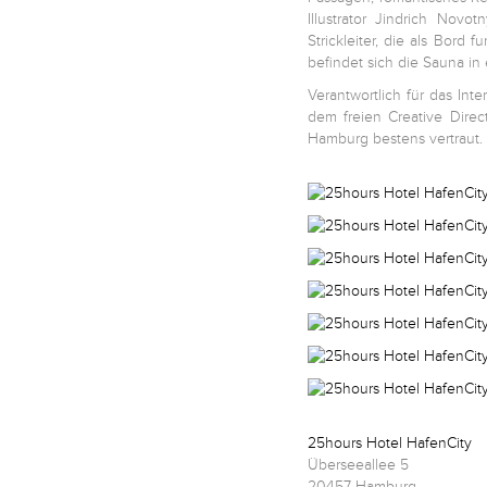
Illustrator Jindrich Nov
Strickleiter, die als Bord 
Kontakt
befindet sich die Sauna i
Verantwortlich für das In
Facebook
dem freien Creative Direc
Hamburg bestens vertraut.
Twitter
Pinterest
Instagram
Newsletter
25hours Hotel HafenCity
Überseeallee 5