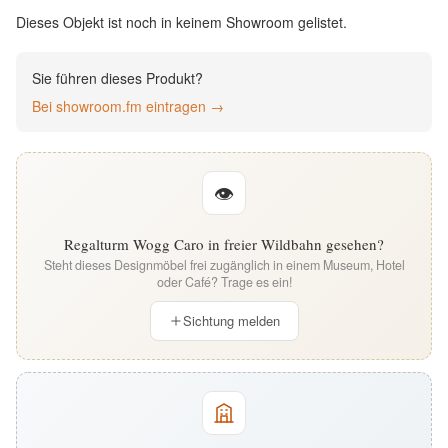
English
Dieses Objekt ist noch in keinem Showroom gelistet.
Deutsch
Sie führen dieses Produkt?
Bei showroom.fm eintragen →
👁
Regalturm Wogg Caro in freier Wildbahn gesehen?
Steht dieses Designmöbel frei zugänglich in einem Museum, Hotel
oder Café? Trage es ein!
Sichtung melden