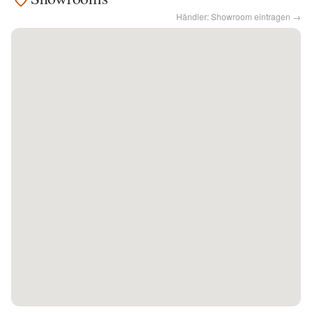
Händler: Showroom eintragen →
Kontakt
Facebook
Twitter
Pinterest
Instagram
Newsletter