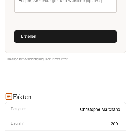
Einmalige Benachrichtigung. Kein Newsletter.
Fakten
Designer
Christophe Marchand
Baujahr
2001