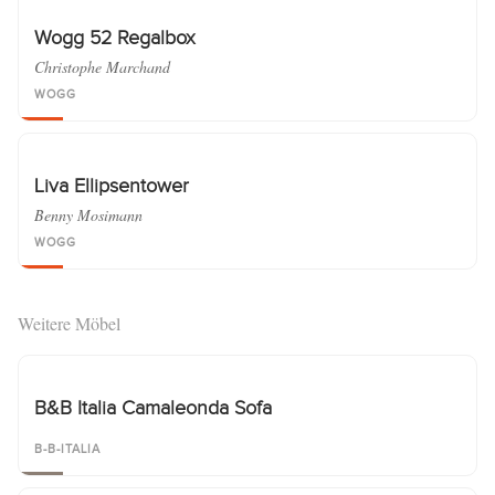
Wogg 52 Regalbox
Christophe Marchand
WOGG
Liva Ellipsentower
Benny Mosimann
WOGG
Weitere Möbel
B&B Italia Camaleonda Sofa
B-B-ITALIA