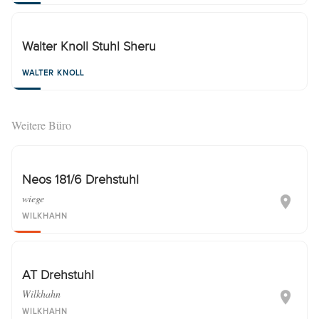
Walter Knoll Stuhl Sheru
WALTER KNOLL
Weitere Büro
Neos 181/6 Drehstuhl
wiege
WILKHAHN
AT Drehstuhl
Wilkhahn
WILKHAHN