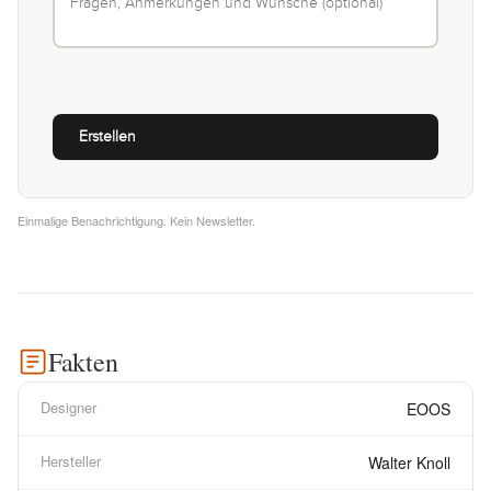
Einmalige Benachrichtigung. Kein Newsletter.
Fakten
Designer
EOOS
Hersteller
Walter Knoll