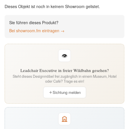
English
Dieses Objekt ist noch in keinem Showroom gelistet.
Deutsch
Sie führen dieses Produkt?
Bei showroom.fm eintragen →
👁
Leadchair Executive in freier Wildbahn gesehen?
Steht dieses Designmöbel frei zugänglich in einem Museum, Hotel
oder Café? Trage es ein!
Sichtung melden