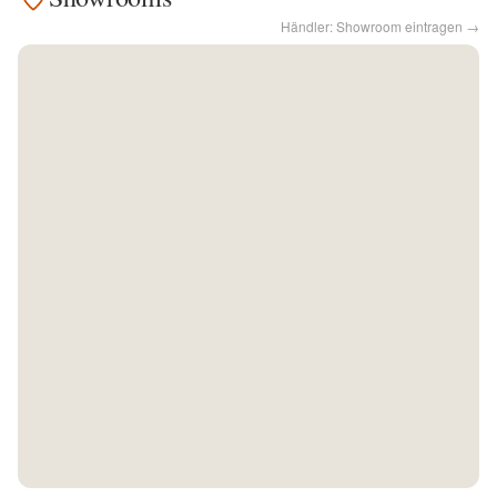
Händler: Showroom eintragen →
Kontakt
Facebook
Twitter
Pinterest
Instagram
Newsletter