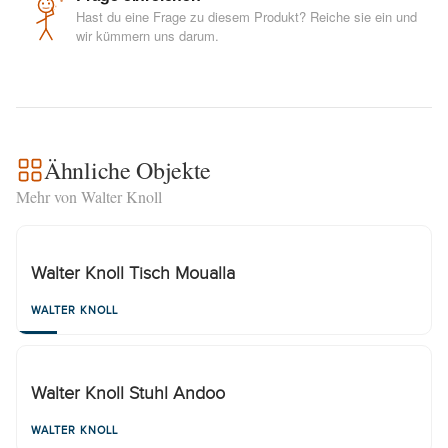
Hast du eine Frage zu diesem Produkt? Reiche sie ein und
wir kümmern uns darum.
Ähnliche Objekte
Mehr von Walter Knoll
Walter Knoll Tisch Moualla
WALTER KNOLL
Walter Knoll Stuhl Andoo
WALTER KNOLL