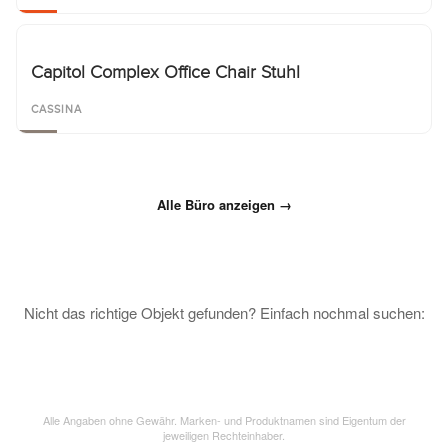
Capitol Complex Office Chair Stuhl
CASSINA
Alle Büro anzeigen →
Nicht das richtige Objekt gefunden? Einfach nochmal suchen:
Alle Angaben ohne Gewähr. Marken- und Produktnamen sind Eigentum der
jeweiligen Rechteinhaber.