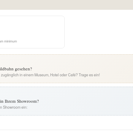
am minimum
Wildbahn gesehen?
i zugänglich in einem Museum, Hotel oder Café? Trage es ein!
t in Ihrem Showroom?
ren Showroom ein: