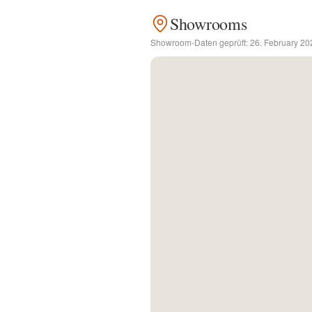
Showrooms
Kontakt
Showroom-Daten geprüft:
26. February 20
Facebook
Twitter
Pinterest
Instagram
Newsletter