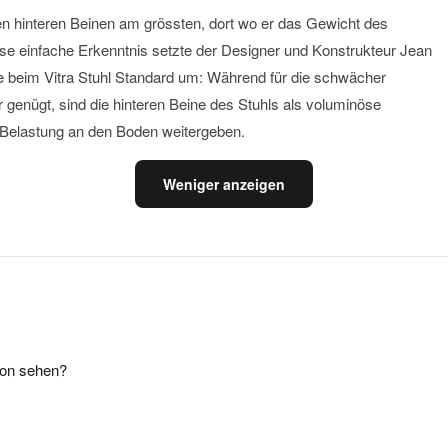
den hinteren Beinen am grössten, dort wo er das Gewicht des
 einfache Erkenntnis setzte der Designer und Konstrukteur Jean
e beim Vitra Stuhl Standard um: Während für die schwächer
r genügt, sind die hinteren Beine des Stuhls als voluminöse
 Belastung an den Boden weitergeben.
Weniger anzeigen
son sehen?