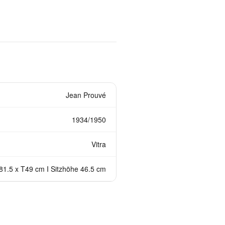
Jean Prouvé
1934/1950
Vitra
81.5 x T49 cm I Sitzhöhe 46.5 cm