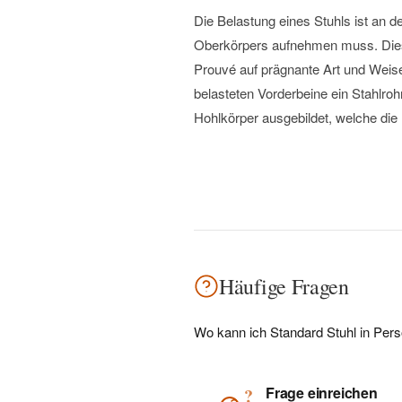
Die Belastung eines Stuhls ist an 
Oberkörpers aufnehmen muss. Diese
Prouvé auf prägnante Art und Weis
belasteten Vorderbeine ein Stahlroh
Hohlkörper ausgebildet, welche die
Häufige Fragen
Wo kann ich Standard Stuhl in Per
Frage einreichen
?