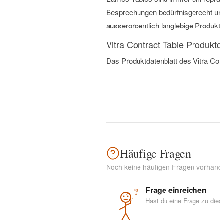
Besprechungen bedürfnisgerecht un
ausserordentlich langlebige Produkt
Vitra Contract Table Produktd
Das Produktdatenblatt des Vitra Con
Häufige Fragen
Noch keine häufigen Fragen vorhan
Frage einreichen
?
Hast du eine Frage zu di