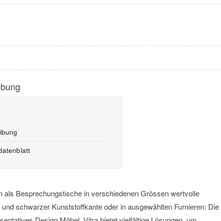
ibung
eibung
datenblatt
ten als Besprechungstische in verschiedenen Grössen wertvolle
e und schwarzer Kunststoffkante oder in ausgewählten Furnieren: Die
entatives Design Möbel. Vitra bietet vielfältige Lösungen, um