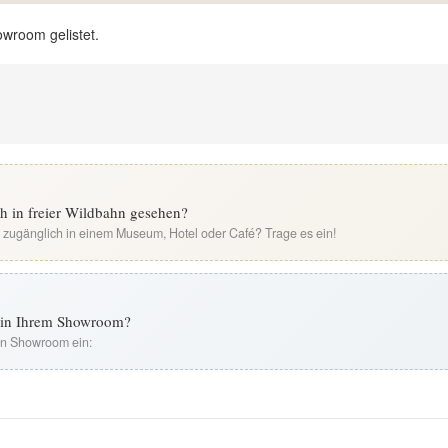
owroom gelistet.
ch in freier Wildbahn gesehen?
i zugänglich in einem Museum, Hotel oder Café? Trage es ein!
t in Ihrem Showroom?
ren Showroom ein: