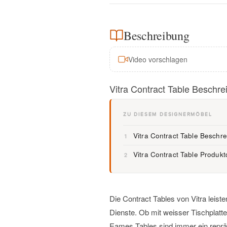
Beschreibung
Video vorschlagen
Vitra Contract Table Beschre
ZU DIESEM DESIGNERMÖBEL
Vitra Contract Table Beschr
1
Vitra Contract Table Produkt
2
Die Contract Tables von Vitra leis
Dienste. Ob mit weisser Tischplatt
Eames Tables sind immer ein repräs