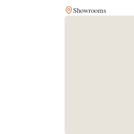
Showrooms
Kontakt
Facebook
Twitter
Pinterest
Instagram
Newsletter