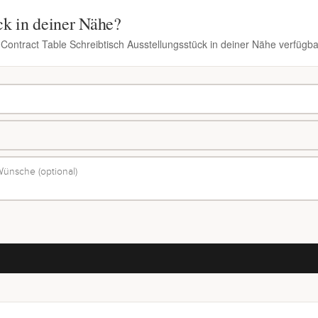
ck in deiner Nähe?
 Contract Table Schreibtisch Ausstellungsstück in deiner Nähe verfügba