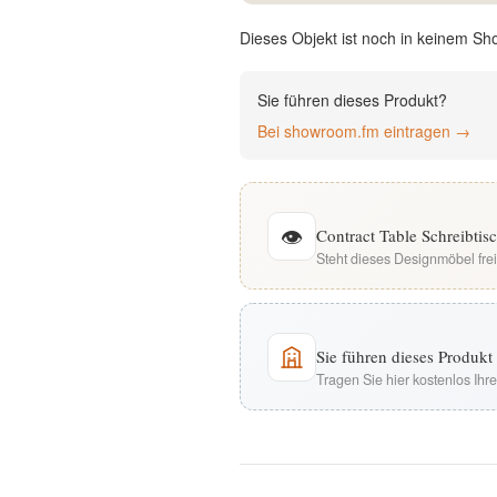
English
Dieses Objekt ist noch in keinem Sh
Deutsch
Sie führen dieses Produkt?
Bei showroom.fm eintragen →
👁
Contract Table Schreibtis
Steht dieses Designmöbel fre
Sie führen dieses Produk
Tragen Sie hier kostenlos Ih