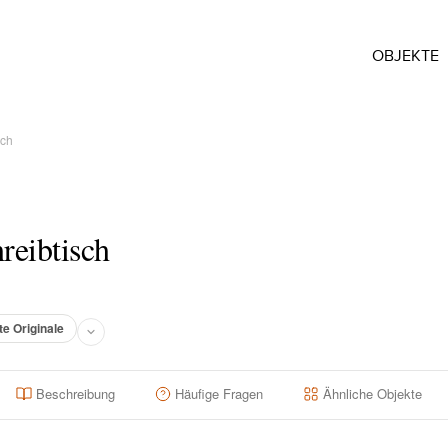
OBJEKTE
sch
reibtisch
te Originale
Beschreibung
Häufige Fragen
Ähnliche Objekte