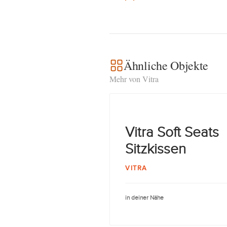
Ähnliche Objekte
Mehr von Vitra
Vitra Soft Seats
Sitzkissen
VITRA
in deiner Nähe