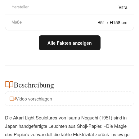
Hersteller
Vitra
Maße
B51 x H158 cm
Alle Fakten anzeigen
Beschreibung
Video vorschlagen
Die Akari Light Sculptures von Isamu Noguchi (1951) sind in
Japan handgefertigte Leuchten aus Shoji-Papier. «Die Magie
des Papiers verwandelt die kühle Elektrizität zurück ins ewige