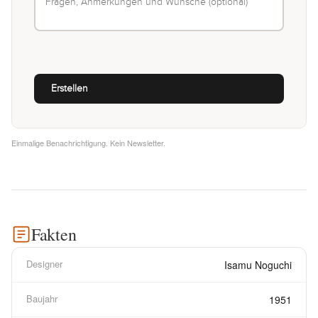
Einmalige Benachrichtigung. Kein Newsletter.
Fakten
Designer
Isamu Noguchi
Baujahr
1951