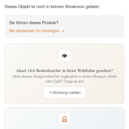
English
Dieses Objekt ist noch in keinem Showroom gelistet.
Deutsch
Sie führen dieses Produkt?
Bei showroom.fm eintragen →
👁
Akari 14A Bodenleuchte in freier Wildbahn gesehen?
Steht dieses Designmöbel frei zugänglich in einem Museum, Hotel
oder Café? Trage es ein!
Sichtung melden