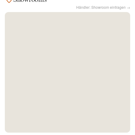
Händler: Showroom eintragen →
Kontakt
Facebook
Twitter
Pinterest
Instagram
Newsletter