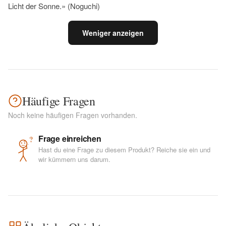
Licht der Sonne.» (Noguchi)
Weniger anzeigen
Häufige Fragen
Noch keine häufigen Fragen vorhanden.
Frage einreichen
?
Hast du eine Frage zu diesem Produkt? Reiche sie ein und
wir kümmern uns darum.