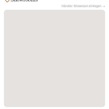
Händler: Showroom eintragen →
Kontakt
Facebook
Twitter
Pinterest
Instagram
Newsletter