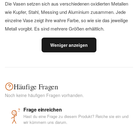
Die Vasen setzen sich aus verschiedenen oxidierten Metallen
wie Kupfer, Stahl, Messing und Aluminium zusammen. Jede
einzelne Vase zeigt ihre wahre Farbe, so wie sie das jeweilige
Metall vorgibt. Es sind mehrere Größen erhältlich.
Weniger anzeigen
Häufige Fragen
Noch keine häufigen Fragen vorhanden.
Frage einreichen
?
Hast du eine Frage zu diesem Produkt? Reiche sie ein und
wir kümmern uns darum.