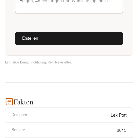
Einmalige Benachrichtigung. Kein Newsletter.
Fakten
Designer
Lex Pott
Baujahr
2015