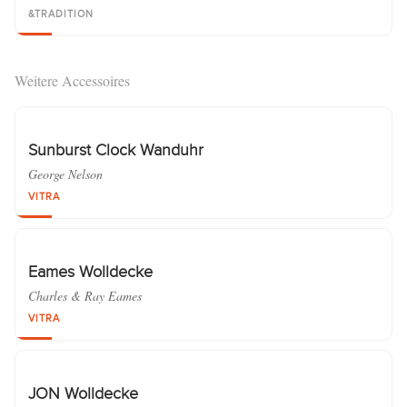
&TRADITION
Weitere Accessoires
Sunburst Clock Wanduhr
George Nelson
VITRA
Eames Wolldecke
Charles & Ray Eames
VITRA
JON Wolldecke