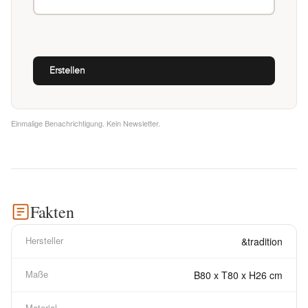
Einmalige Benachrichtigung. Kein Newsletter.
Fakten
Hersteller
&tradition
Maße
B80 x T80 x H26 cm
Material