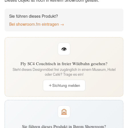
Dieses Objekt ist noch in keinem Showroom gelistet.
English
Sie führen dieses Produkt?
Deutsch
Bei showroom.fm eintragen →
👁
Fly SC4 Couchtisch in freier Wildbahn gesehen?
Steht dieses Designmöbel frei zugänglich in einem Museum, Hotel
oder Café? Trage es ein!
Sichtung melden
Sie führen dieses Produkt in Ihrem Showroom?