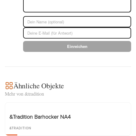
Einreichen
Ähnliche Objekte
Mehr von &tradition
&Tradition Barhocker NA4
&TRADITION