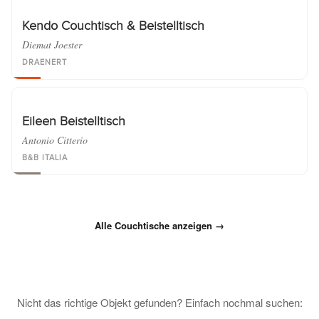
Kendo Couchtisch & Beistelltisch
Diemat Joester
DRAENERT
Eileen Beistelltisch
Antonio Citterio
B&B ITALIA
Alle Couchtische anzeigen →
Nicht das richtige Objekt gefunden? Einfach nochmal suchen: