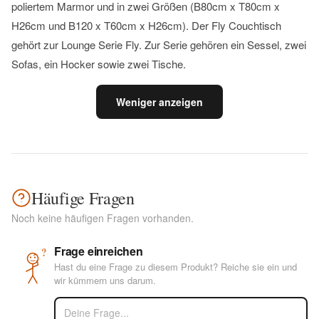
poliertem Marmor und in zwei Größen (B80cm x T80cm x
H26cm und B120 x T60cm x H26cm). Der Fly Couchtisch
gehört zur Lounge Serie Fly. Zur Serie gehören ein Sessel, zwei
Sofas, ein Hocker sowie zwei Tische.
Weniger anzeigen
Häufige Fragen
Noch keine häufigen Fragen vorhanden.
Frage einreichen
?
Hast du eine Frage zu diesem Produkt? Reiche sie ein und
wir kümmern uns darum.