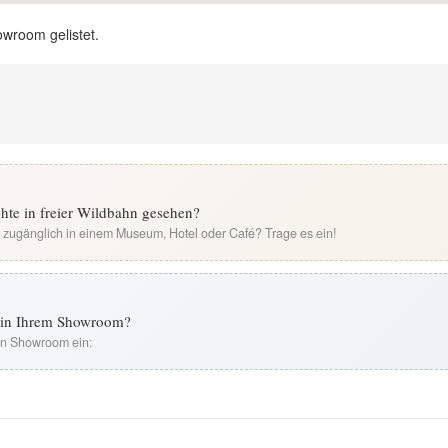
owroom gelistet.
te in freier Wildbahn gesehen?
i zugänglich in einem Museum, Hotel oder Café? Trage es ein!
t in Ihrem Showroom?
ren Showroom ein: