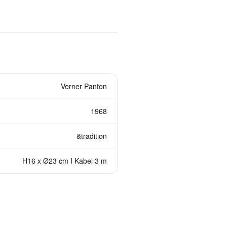
Verner Panton
1968
&tradition
H16 x Ø23 cm I Kabel 3 m