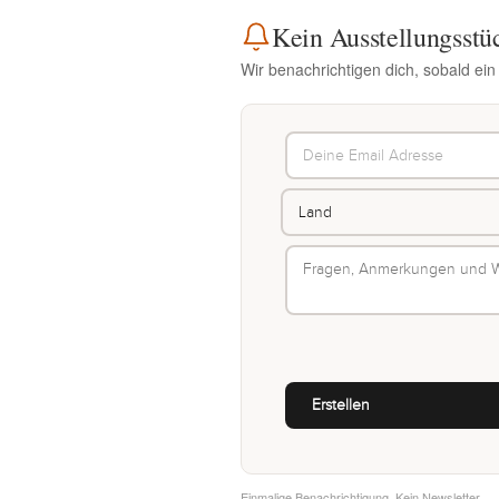
Kein Ausstellungsstü
Wir benachrichtigen dich, sobald ei
Einmalige Benachrichtigung. Kein Newsletter.