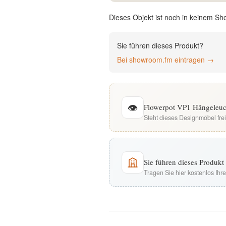
English
Dieses Objekt ist noch in keinem Sh
Deutsch
Sie führen dieses Produkt?
Bei showroom.fm eintragen →
👁
Flowerpot VP1 Hängeleuch
Steht dieses Designmöbel fre
Sie führen dieses Produk
Tragen Sie hier kostenlos Ih