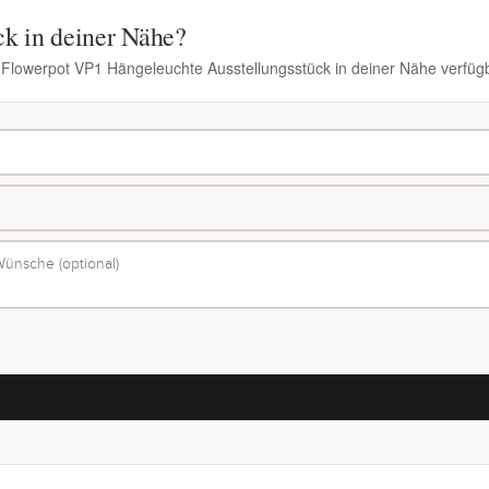
ck in deiner Nähe?
n Flowerpot VP1 Hängeleuchte Ausstellungsstück in deiner Nähe verfügb