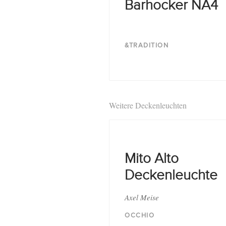
Barhocker NA4
&TRADITION
Weitere Deckenleuchten
Mito Alto
Deckenleuchte
Axel Meise
OCCHIO