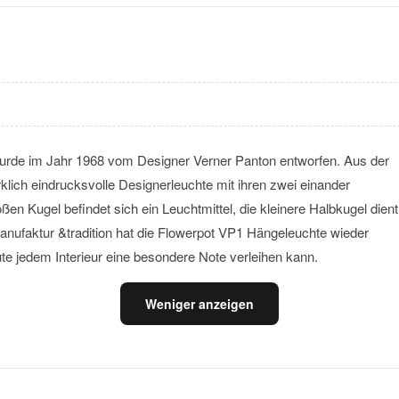
urde im Jahr 1968 vom Designer Verner Panton entworfen. Aus der
lich eindrucksvolle Designerleuchte mit ihren zwei einander
en Kugel befindet sich ein Leuchtmittel, die kleinere Halbkugel dient
anufaktur &tradition hat die Flowerpot VP1 Hängeleuchte wieder
te jedem Interieur eine besondere Note verleihen kann.
Weniger anzeigen