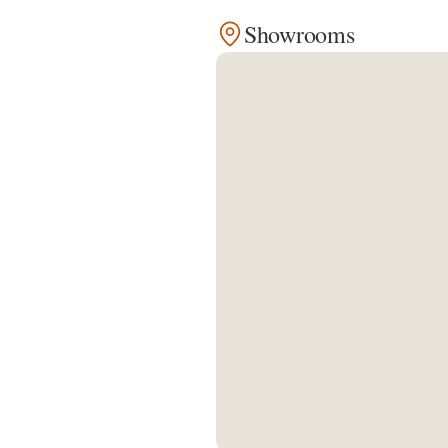
Showrooms
Kontakt
Facebook
Twitter
Pinterest
Instagram
Newsletter