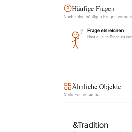
Häufige Fragen
Noch keine häufigen Fragen vorhan
Frage einreichen
?
Hast du eine Frage zu di
Ähnliche Objekte
Mehr von &tradition
&Tradition