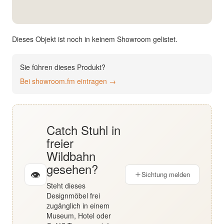
English
Deutsch
Dieses Objekt ist noch in keinem Showroom gelistet.
Sie führen dieses Produkt?
Bei showroom.fm eintragen →
Catch Stuhl in
freier
Wildbahn
gesehen?
👁
Sichtung melden
Steht dieses
Designmöbel frei
zugänglich in einem
Museum, Hotel oder