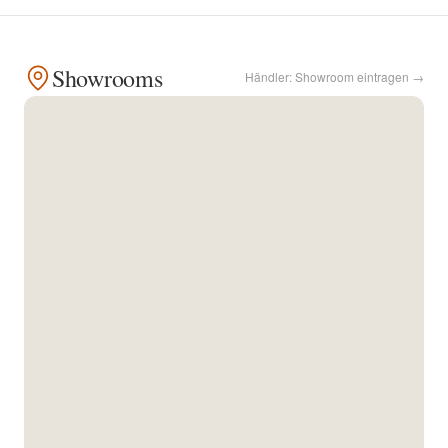
Kontakt
Showrooms
Händler: Showroom eintragen →
Facebook
Twitter
Pinterest
Instagram
Newsletter