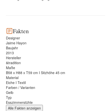
Fakten
Designer
Jaime Hayon
Baujahr
2013
Hersteller
&tradition
Maße
B58 x H88 x T59 cm I Sitzhöhe 45 cm
Material
Eiche I Textil
Farben / Varianten
Gelb
Typ
Esszimmerstühle
Alle Fakten anzeigen