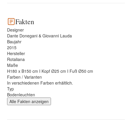
Fakten
Designer
Dante Donegani & Giovanni Lauda
Baujahr
2015
Hersteller
Rotaliana
Maße
H180 x B150 cm I Kopf Ø25 cm I Fuß Ø50 cm
Farben / Varianten
In verschiedenen Farben erhältlich.
Typ
Bodenleuchten
Alle Fakten anzeigen