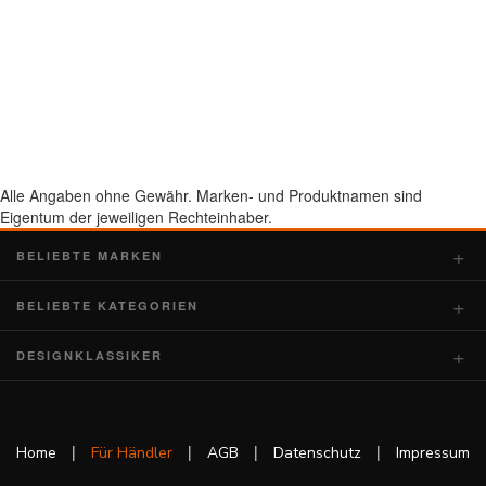
Alle Angaben ohne Gewähr. Marken- und Produktnamen sind
Eigentum der jeweiligen Rechteinhaber.
BELIEBTE MARKEN
BELIEBTE KATEGORIEN
DESIGNKLASSIKER
|
|
|
|
Home
Für Händler
AGB
Datenschutz
Impressum