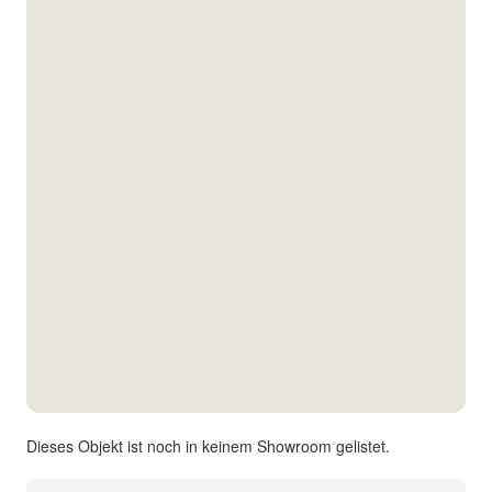
Kontakt
Facebook
Twitter
Pinterest
Instagram
Newsletter
Dieses Objekt ist noch in keinem Showroom gelistet.