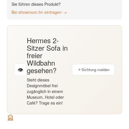
Sie führen dieses Produkt?
English
Bei showroom.fm eintragen →
Deutsch
Hermes 2-
Sitzer Sofa in
freier
Wildbahn
gesehen?
👁
Sichtung melden
Steht dieses
Designmöbel frei
zugänglich in einem
Museum, Hotel oder
Café? Trage es ein!