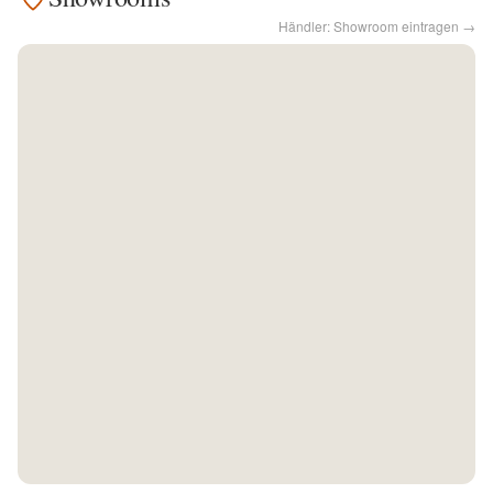
Händler: Showroom eintragen →
Kontakt
Facebook
Twitter
Pinterest
Instagram
Newsletter