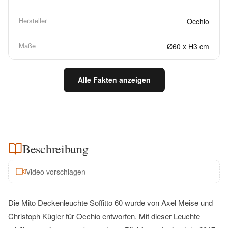
Hersteller
Occhio
Maße
Ø60 x H3 cm
Alle Fakten anzeigen
Beschreibung
Video vorschlagen
Die Mito Deckenleuchte Soffitto 60 wurde von Axel Meise und
Christoph Kügler für Occhio entworfen. Mit dieser Leuchte