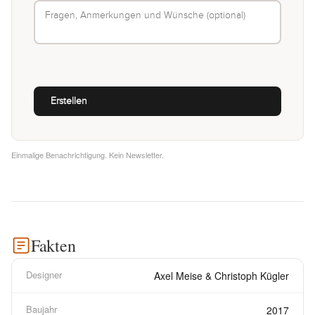
Einmalige Benachrichtigung. Kein Newsletter.
Fakten
Designer
Axel Meise & Christoph Kügler
Baujahr
2017