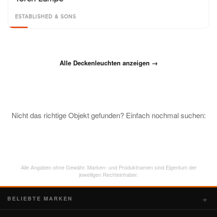
ESTABLISHED & SONS
Alle Deckenleuchten anzeigen →
Nicht das richtige Objekt gefunden? Einfach nochmal suchen:
Alle Angaben ohne Gewähr. Marken- und Produktnamen sind Eigentum der
jeweiligen Rechteinhaber.
BELIEBTE MARKEN