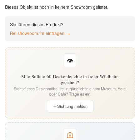
English
Dieses Objekt ist noch in keinem Showroom gelistet.
Deutsch
Sie führen dieses Produkt?
Bei showroom.fm eintragen →
👁
Mito Soffitto 60 Deckenleuchte in freier Wildbahn
gesehen?
Steht dieses Designmöbel frei zugänglich in einem Museum, Hotel
oder Café? Trage es ein!
Sichtung melden