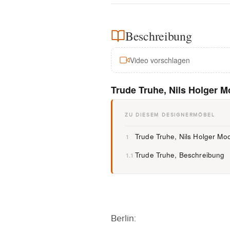
Beschreibung
Video vorschlagen
Trude Truhe, Nils Holger 
ZU DIESEM DESIGNERMÖBEL
Trude Truhe, Nils Holger M
1
Trude Truhe, Beschreibung
1.1
Berlin: