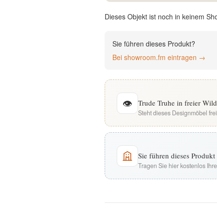
English
Dieses Objekt ist noch in keinem Sh
Deutsch
Sie führen dieses Produkt?
Bei showroom.fm eintragen →
👁
Trude Truhe in freier Wi
Steht dieses Designmöbel fre
Sie führen dieses Produk
Tragen Sie hier kostenlos Ih