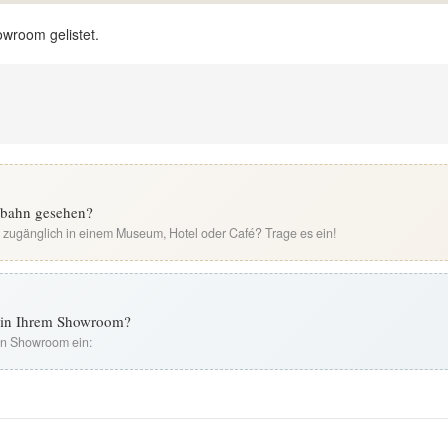
owroom gelistet.
ldbahn gesehen?
i zugänglich in einem Museum, Hotel oder Café? Trage es ein!
t in Ihrem Showroom?
ren Showroom ein: