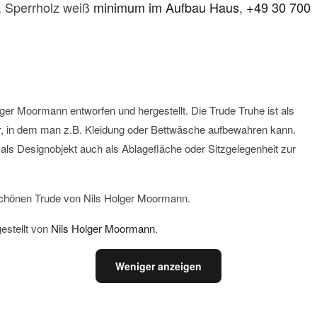
, Sperrholz weiß
minimum im Aufbau Haus
,
+49 30 700
ger Moormann entworfen und hergestellt. Die Trude Truhe ist als
, in dem man z.B. Kleidung oder Bettwäsche aufbewahren kann.
e als Designobjekt auch als Ablagefläche oder Sitzgelegenheit zur
schönen Trude von Nils Holger Moormann.
estellt von
Nils Holger Moormann
.
Weniger anzeigen