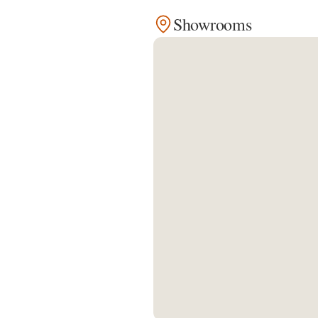
Showrooms
Kontakt
Facebook
Twitter
Pinterest
Instagram
Newsletter