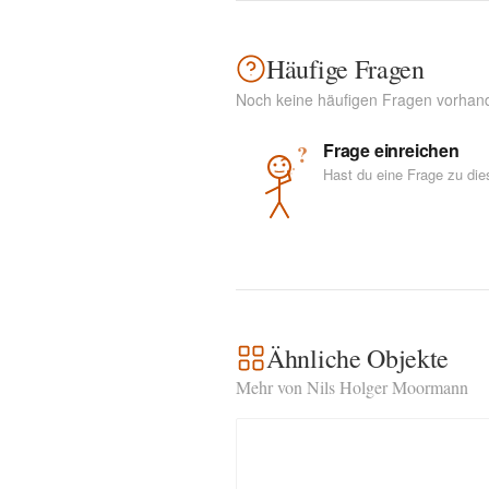
Häufige Fragen
Noch keine häufigen Fragen vorhan
Frage einreichen
?
Hast du eine Frage zu di
Ähnliche Objekte
Mehr von Nils Holger Moormann