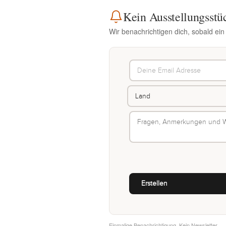
Kein Ausstellungsstü
Wir benachrichtigen dich, sobald ein
Einmalige Benachrichtigung. Kein Newsletter.