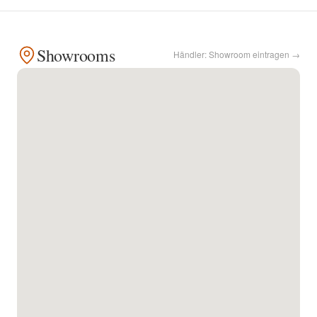
Kontakt
Showrooms
Händler: Showroom eintragen →
Facebook
Twitter
Pinterest
Instagram
Newsletter