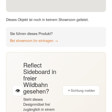
English
Deutsch
Dieses Objekt ist noch in keinem Showroom gelistet.
Sie führen dieses Produkt?
Bei showroom.fm eintragen →
Reflect
Sideboard in
freier
Wildbahn
gesehen?
👁
Sichtung melden
Steht dieses
Designmöbel frei
zugänglich in einem