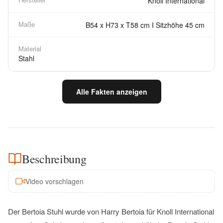
Knoll International
Maße
B54 x H73 x T58 cm I Sitzhöhe 45 cm
Material
Stahl
Alle Fakten anzeigen
Beschreibung
Video vorschlagen
Der Bertoia Stuhl wurde von Harry Bertoia für Knoll International