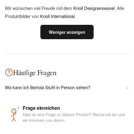
Wir wünschen viel Freude mit dem
Knoll Designersessel
. Alle
Produktbilder von
Knoll International
.
Weniger anzeigen
Häufige Fragen
+
Wo kann ich Bertoia Stuhl in Person sehen?
Frage einreichen
?
Hast du eine Frage zu diesem Produkt? Reiche sie ein und
wir kümmern uns darum.