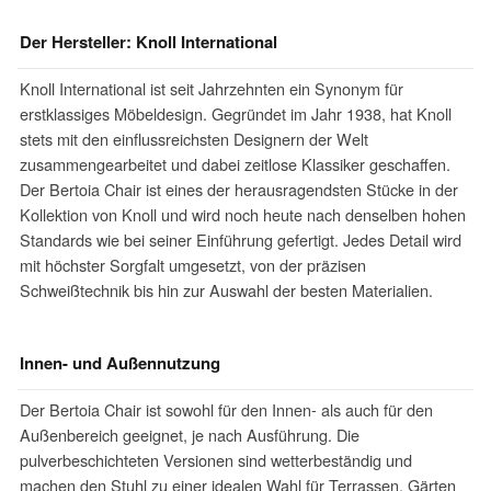
Der Hersteller: Knoll International
Knoll International ist seit Jahrzehnten ein Synonym für
erstklassiges Möbeldesign. Gegründet im Jahr 1938, hat Knoll
stets mit den einflussreichsten Designern der Welt
zusammengearbeitet und dabei zeitlose Klassiker geschaffen.
Der Bertoia Chair ist eines der herausragendsten Stücke in der
Kollektion von Knoll und wird noch heute nach denselben hohen
Standards wie bei seiner Einführung gefertigt. Jedes Detail wird
mit höchster Sorgfalt umgesetzt, von der präzisen
Schweißtechnik bis hin zur Auswahl der besten Materialien.
Innen- und Außennutzung
Der Bertoia Chair ist sowohl für den Innen- als auch für den
Außenbereich geeignet, je nach Ausführung. Die
pulverbeschichteten Versionen sind wetterbeständig und
machen den Stuhl zu einer idealen Wahl für Terrassen, Gärten