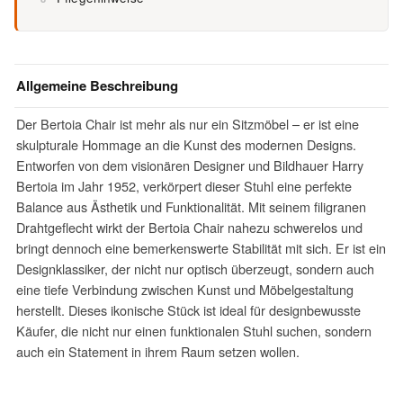
Allgemeine Beschreibung
Der Bertoia Chair ist mehr als nur ein Sitzmöbel – er ist eine
skulpturale Hommage an die Kunst des modernen Designs.
Entworfen von dem visionären Designer und Bildhauer Harry
Bertoia im Jahr 1952, verkörpert dieser Stuhl eine perfekte
Balance aus Ästhetik und Funktionalität. Mit seinem filigranen
Drahtgeflecht wirkt der Bertoia Chair nahezu schwerelos und
bringt dennoch eine bemerkenswerte Stabilität mit sich. Er ist ein
Designklassiker, der nicht nur optisch überzeugt, sondern auch
eine tiefe Verbindung zwischen Kunst und Möbelgestaltung
herstellt. Dieses ikonische Stück ist ideal für designbewusste
Käufer, die nicht nur einen funktionalen Stuhl suchen, sondern
auch ein Statement in ihrem Raum setzen wollen.