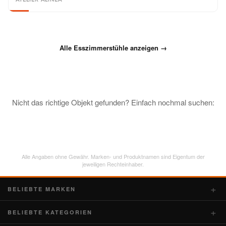
Alle Esszimmerstühle anzeigen →
Nicht das richtige Objekt gefunden? Einfach nochmal suchen:
Alle Angaben ohne Gewähr. Marken- und Produktnamen sind Eigentum der
jeweiligen Rechteinhaber.
BELIEBTE MARKEN
BELIEBTE KATEGORIEN