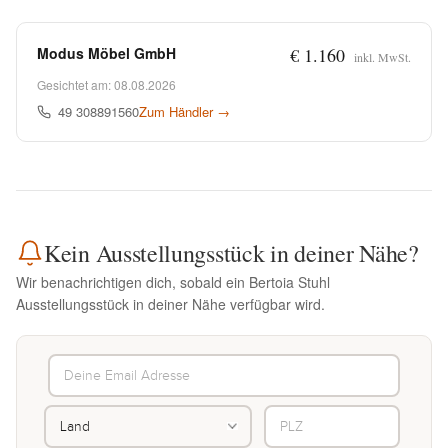
Modus Möbel GmbH
€ 1.160
inkl. MwSt.
Gesichtet am: 08.08.2026
49 308891560
Zum Händler →
Kein Ausstellungsstück in deiner Nähe?
Wir benachrichtigen dich, sobald ein Bertoia Stuhl
Ausstellungsstück in deiner Nähe verfügbar wird.