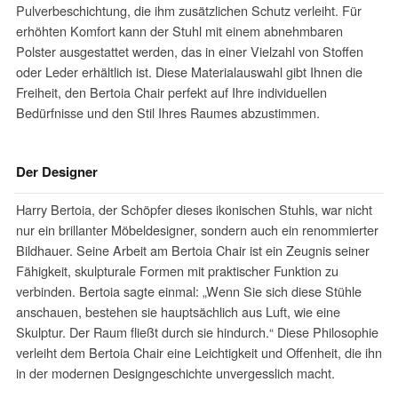
Pulverbeschichtung, die ihm zusätzlichen Schutz verleiht. Für
erhöhten Komfort kann der Stuhl mit einem abnehmbaren
Polster ausgestattet werden, das in einer Vielzahl von Stoffen
oder Leder erhältlich ist. Diese Materialauswahl gibt Ihnen die
Freiheit, den Bertoia Chair perfekt auf Ihre individuellen
Bedürfnisse und den Stil Ihres Raumes abzustimmen.
Der Designer
Harry Bertoia, der Schöpfer dieses ikonischen Stuhls, war nicht
nur ein brillanter Möbeldesigner, sondern auch ein renommierter
Bildhauer. Seine Arbeit am Bertoia Chair ist ein Zeugnis seiner
Fähigkeit, skulpturale Formen mit praktischer Funktion zu
verbinden. Bertoia sagte einmal: „Wenn Sie sich diese Stühle
anschauen, bestehen sie hauptsächlich aus Luft, wie eine
Skulptur. Der Raum fließt durch sie hindurch.“ Diese Philosophie
verleiht dem Bertoia Chair eine Leichtigkeit und Offenheit, die ihn
in der modernen Designgeschichte unvergesslich macht.