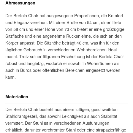
Abmessungen
Der Bertoia Chair hat ausgewogene Proportionen, die Komfort
und Eleganz vereinen. Mit einer Breite von 54 cm, einer Tiefe
von 58 cm und einer Höhe von 73 cm bietet er eine großzügige
Sitzfläche und eine angenehme Rückenlehne, die sich an den
Körper anpasst. Die Sitzhöhe beträgt 46 cm, was ihn für den
täglichen Gebrauch in verschiedenen Wohnbereichen ideal
macht. Trotz seiner filigranen Erscheinung ist der Bertoia Chair
robust und langlebig, wodurch er sowohl in Wohnräumen als
auch in Büros oder öffentlichen Bereichen eingesetzt werden
kann.
Materialien
Der Bertoia Chair besteht aus einem luftigen, geschweißten
Stahldrahtgestell, das sowohl Leichtigkeit als auch Stabilität
vermittelt. Der Stuhl ist in verschiedenen Ausführungen
erhältlich, darunter verchromter Stahl oder eine strapazierfähige