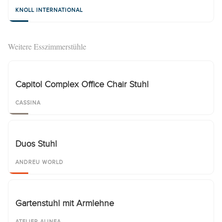
KNOLL INTERNATIONAL
Weitere Esszimmerstühle
Capitol Complex Office Chair Stuhl
CASSINA
Duos Stuhl
ANDREU WORLD
Gartenstuhl mit Armlehne
ATELIER ALINEA