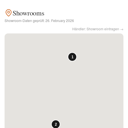
Showrooms
Kontakt
Showroom-Daten geprüft:
26. February 2026
Händler: Showroom eintragen →
Facebook
Twitter
Pinterest
Instagram
Newsletter