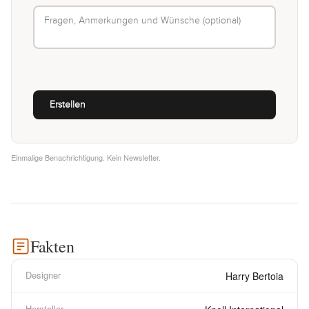
Einmalige Benachrichtigung. Kein Newsletter.
Fakten
Designer
Harry Bertoia
Hersteller