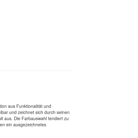
tion aus Funktionalität und
lbar und zeichnet sich durch seinen
lt aus. Die Farbauswahl tendiert zu
llen ein ausgezeichnetes