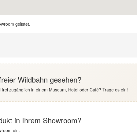
owroom gelistet.
 freier Wildbahn gesehen?
 frei zugänglich in einem Museum, Hotel oder Café? Trage es ein!
odukt in Ihrem Showroom?
wroom ein: