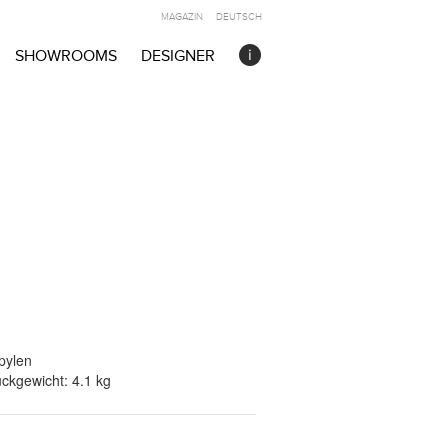
MAGAZIN
DEUTSCH
SHOWROOMS
DESIGNER
pylen
ückgewicht: 4.1 kg