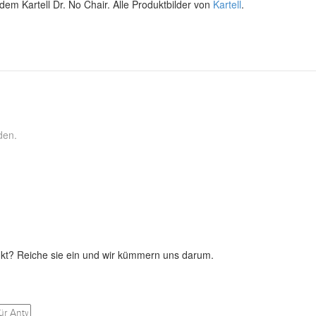
em Kartell Dr. No Chair. Alle Produktbilder von
Kartell
.
den.
kt? Reiche sie ein und wir kümmern uns darum.