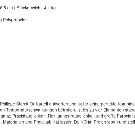
6.5 cm | Stückgewicht: 4.1 kg
s Polypropylen
hilippe Starck für Kartell entworfen und ist für seine perfekte Kombina
 von Temperaturschwankungen betroffen, ist bis zu vier Elementen stape
anz, Praxistauglichkeit, Reinigungsfreundlichkeit und große Farbvielfa
 Materialien und Praktikabilität lassen Dr. NO im Freien leben und ste