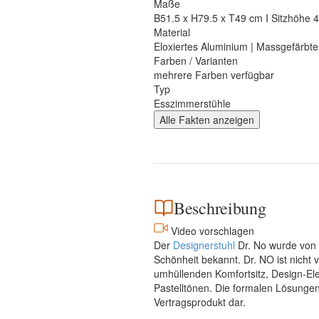
Maße
B51.5 x H79.5 x T49 cm I Sitzhöhe 4
Material
Eloxiertes Aluminium | Massgefärbte
Farben / Varianten
mehrere Farben verfügbar
Typ
Esszimmerstühle
Alle Fakten anzeigen
Beschreibung
Video vorschlagen
Der
Designerstuhl
Dr. No wurde von P
Schönheit bekannt. Dr. NO ist nicht
umhüllenden Komfortsitz, Design-Eleg
Pastelltönen. Die formalen Lösungen,
Vertragsprodukt dar.