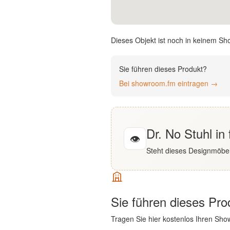
English
Deutsch
Dieses Objekt ist noch in keinem Sh
Sie führen dieses Produkt?
Bei showroom.fm eintragen →
Dr. No Stuhl in
👁
Steht dieses Designmöbel
Sie führen dieses Pr
Tragen Sie hier kostenlos Ihren Sho