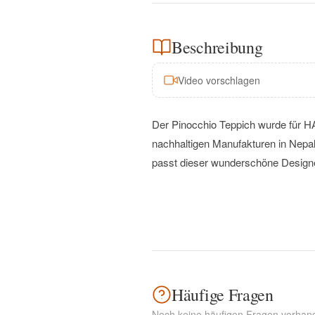
Beschreibung
Video vorschlagen
Der Pinocchio Teppich wurde für HA
nachhaltigen Manufakturen in Nepal
passt dieser wunderschöne Designer
Häufige Fragen
Noch keine häufigen Fragen vorhan