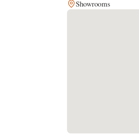
Showrooms
Kontakt
Facebook
Twitter
Pinterest
Instagram
Newsletter