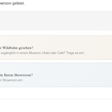
owroom gelistet.
ier Wildbahn gesehen?
i zugänglich in einem Museum, Hotel oder Café? Trage es ein!
t in Ihrem Showroom?
ren Showroom ein: