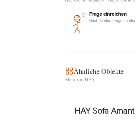
Frage einreichen
?
Hast du eine Frage zu di
Ähnliche Objekte
Mehr von HAY
HAY Sofa Amant