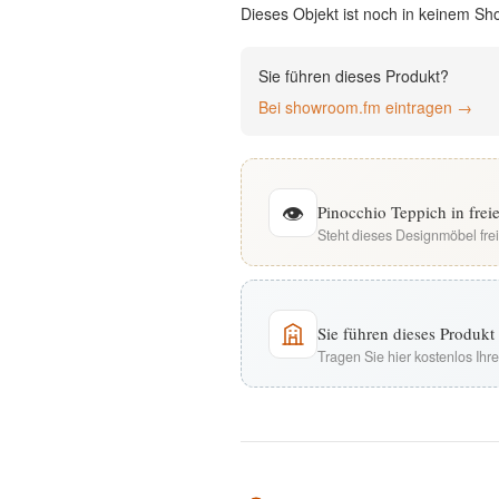
Dieses Objekt ist noch in keinem Sh
English
Sie führen dieses Produkt?
Deutsch
Bei showroom.fm eintragen →
👁
Pinocchio Teppich in fre
Steht dieses Designmöbel fre
Sie führen dieses Produk
Tragen Sie hier kostenlos Ih