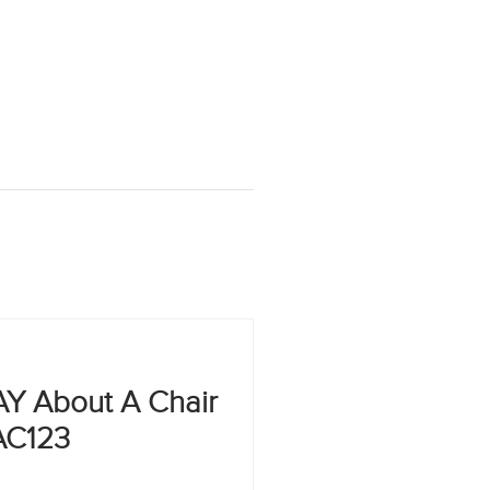
Y About A Chair
AC123