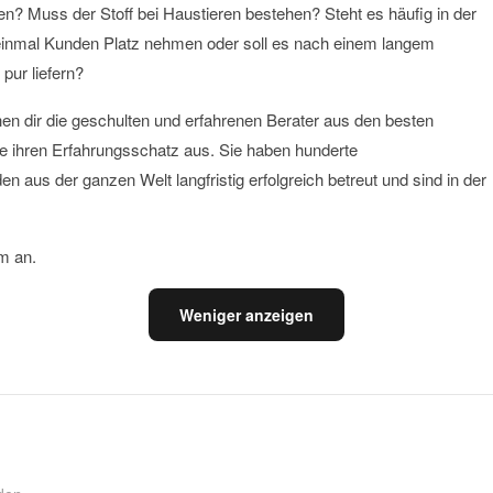
n? Muss der Stoff bei Haustieren bestehen? Steht es häufig in der
einmal Kunden Platz nehmen oder soll es nach einem langem
pur liefern?
hen dir die geschulten und erfahrenen Berater aus den besten
e ihren Erfahrungsschatz aus. Sie haben hunderte
den aus der ganzen Welt langfristig erfolgreich betreut und sind in der
.
m an.
Weniger anzeigen