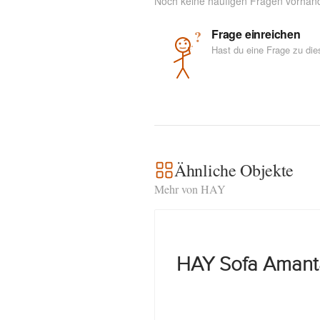
Noch keine häufigen Fragen vorhan
Frage einreichen
?
Hast du eine Frage zu di
Ähnliche Objekte
Mehr von HAY
HAY Sofa Amant