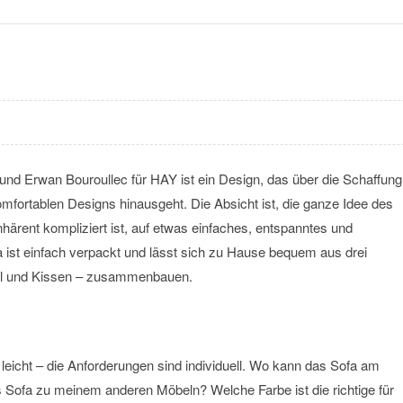
nd Erwan Bouroullec für HAY ist ein Design, das über die Schaffung
mfortablen Designs hinausgeht. Die Absicht ist, die ganze Idee des
härent kompliziert ist, auf etwas einfaches, entspanntes und
 ist einfach verpackt und lässt sich zu Hause bequem aus drei
l und Kissen – zusammenbauen.
t leicht – die Anforderungen sind individuell. Wo kann das Sofa am
Sofa zu meinem anderen Möbeln? Welche Farbe ist die richtige für