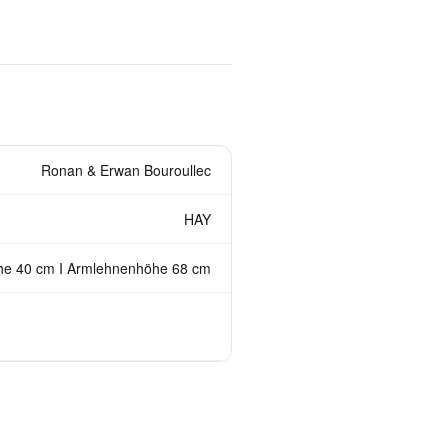
Ronan & Erwan Bouroullec
HAY
öhe 40 cm I Armlehnenhöhe 68 cm