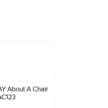
Y About A Chair
AC123