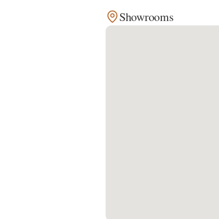
Showrooms
Kontakt
Facebook
Twitter
Pinterest
Instagram
Newsletter