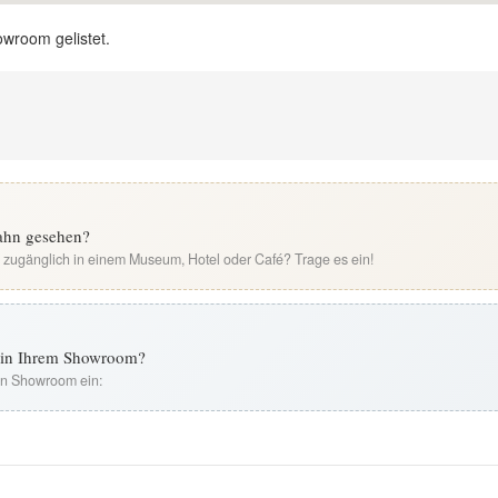
owroom gelistet.
ahn gesehen?
i zugänglich in einem Museum, Hotel oder Café? Trage es ein!
t in Ihrem Showroom?
ren Showroom ein: