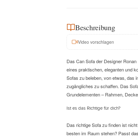
Beschreibung
Video vorschlagen
Das Can Sofa der Designer Ronan u
eines praktischen, eleganten und ko
Sofas zu beleben, von etwas, das in
zugängliches zu schaffen. Das Sofa
Grundelementen – Rahmen, Decke
Ist es das Richtige für dich?
Das richtige Sofa zu finden ist nich
besten im Raum stehen? Passt das 