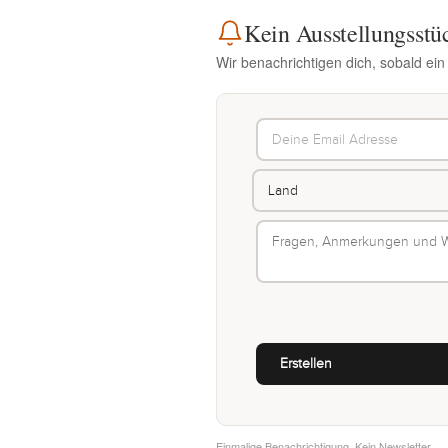
Kein Ausstellungsstü
Wir benachrichtigen dich, sobald ei
Einmalige Benachrichtigung. Kein Newsletter.