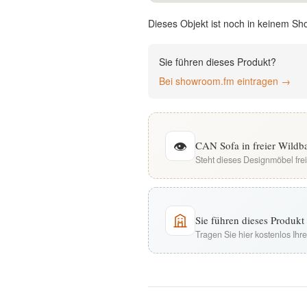
English
Dieses Objekt ist noch in keinem Sh
Deutsch
Sie führen dieses Produkt?
Bei showroom.fm eintragen →
👁
CAN Sofa in freier Wildb
Steht dieses Designmöbel fre
Sie führen dieses Produk
Tragen Sie hier kostenlos Ih