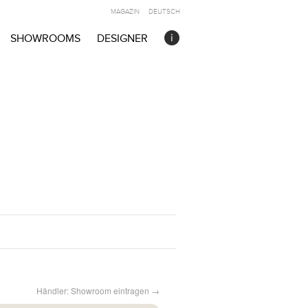
MAGAZIN
DEUTSCH
SHOWROOMS
DESIGNER
Händler: Showroom eintragen →