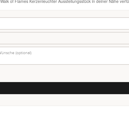
n Walk of Flames Kerzenleuchter Ausstellungsstück in deiner Nähe verfü