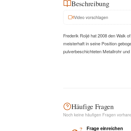
Beschreibung
Video vorschlagen
Frederik Roijé hat 2008 den Walk o
meisterhaft in seine Position geb
pulverbeschichteten Metallrohr und i
Häufige Fragen
Noch keine häufigen Fragen vorhan
Frage einreichen
?