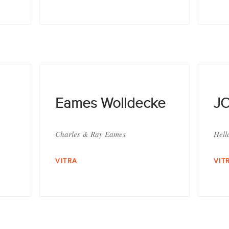
Eames Wolldecke
JO
Charles & Ray Eames
Hell
VITRA
VIT