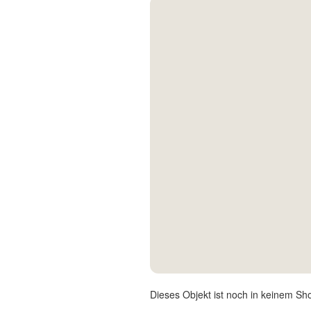
Kontakt
Facebook
Twitter
Pinterest
Instagram
Newsletter
Dieses Objekt ist noch in keinem Sh