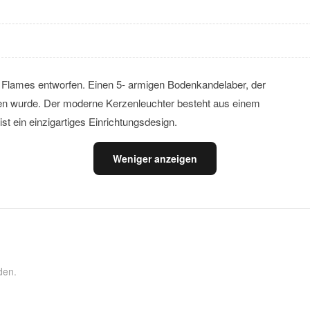
f Flames entworfen. Einen 5- armigen Bodenkandelaber, der
ogen wurde. Der moderne Kerzenleuchter besteht aus einem
st ein einzigartiges Einrichtungsdesign.
Weniger anzeigen
den.