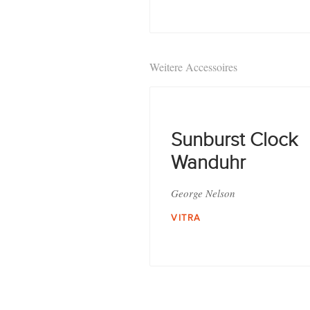
Weitere Accessoires
Sunburst Clock
Wanduhr
George Nelson
VITRA