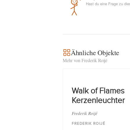
Hast du eine Frage zu di
Ähnliche Objekte
Mehr von Frederik Roijé
Walk of Flames
Kerzenleuchter
Frederik Roijé
FREDERIK ROIJÉ