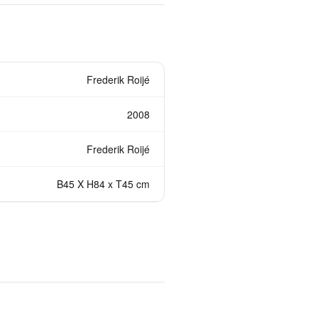
Frederik Roijé
2008
Frederik Roijé
B45 X H84 x T45 cm