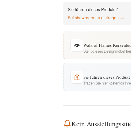
English
Sie führen dieses Produkt?
Bei showroom.fm eintragen →
Deutsch
👁
Walk of Flames Kerzenleu
Steht dieses Designmöbel fre
Sie führen dieses Produk
Tragen Sie hier kostenlos Ih
Kein Ausstellungsstü