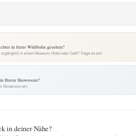
chter in freier Wildbahn gesehen?
i zugänglich in einem Museum, Hotel oder Café? Trage es ein!
t in Ihrem Showroom?
ren Showroom ein:
ck in deiner Nähe?