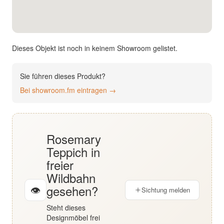
English
Deutsch
Dieses Objekt ist noch in keinem Showroom gelistet.
Sie führen dieses Produkt?
Bei showroom.fm eintragen →
Rosemary
Teppich in
freier
Wildbahn
gesehen?
👁
Sichtung melden
Steht dieses
Designmöbel frei