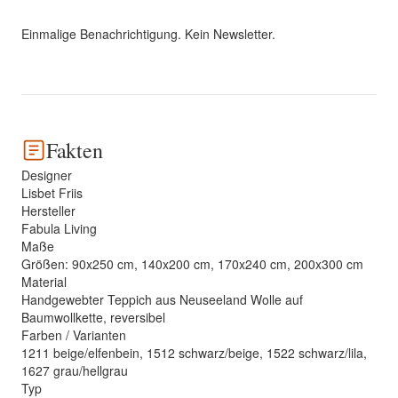
Einmalige Benachrichtigung. Kein Newsletter.
Fakten
Designer
Lisbet Friis
Hersteller
Fabula Living
Maße
Größen: 90x250 cm, 140x200 cm, 170x240 cm, 200x300 cm
Material
Handgewebter Teppich aus Neuseeland Wolle auf
Baumwollkette, reversibel
Farben / Varianten
1211 beige/elfenbein, 1512 schwarz/beige, 1522 schwarz/lila,
1627 grau/hellgrau
Typ