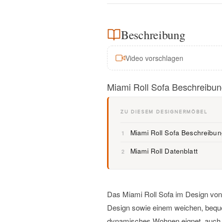
Beschreibung
Video vorschlagen
Miami Roll Sofa Beschreibu
ZU DIESEM DESIGNERMÖBEL
Miami Roll Sofa Beschreibun
1
Miami Roll Datenblatt
2
Das Miami Roll Sofa im Design von 
Design sowie einem weichen, bequem
dynamisches Wohnen eignet, auch a