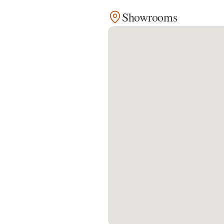
Showrooms
Kontakt
Facebook
Twitter
Pinterest
Instagram
Newsletter