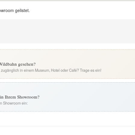
owroom gelistet.
r Wildbahn gesehen?
i zugänglich in einem Museum, Hotel oder Café? Trage es ein!
t in Ihrem Showroom?
ren Showroom ein: