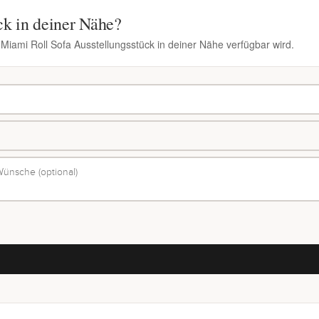
ck in deiner Nähe?
 Miami Roll Sofa Ausstellungsstück in deiner Nähe verfügbar wird.