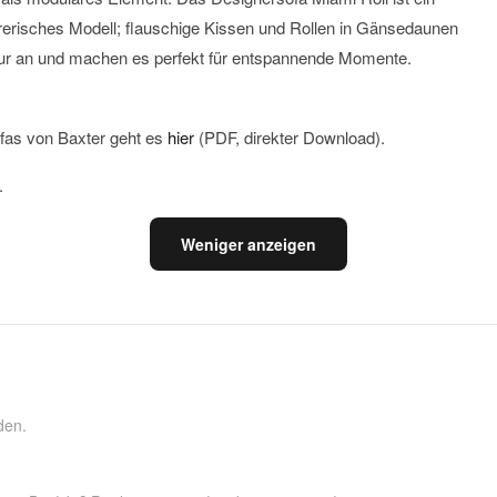
rerisches Modell; flauschige Kissen und Rollen in Gänsedaunen
ktur an und machen es perfekt für entspannende Momente.
fas von Baxter geht es
hier
(PDF, direkter Download).
.
Weniger anzeigen
den.