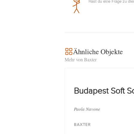
Hast du eine Frage zu di
Ähnliche Objekte
Mehr von Baxter
Budapest Soft S
Paola Navone
BAXTER