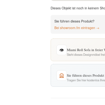
English
Dieses Objekt ist noch in keinem Sh
Deutsch
Sie führen dieses Produkt?
Bei showroom.fm eintragen →
👁
Miami Roll Sofa in freie
Steht dieses Designmöbel fre
Sie führen dieses Produk
Tragen Sie hier kostenlos Ih