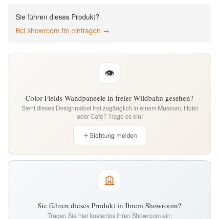
English
Sie führen dieses Produkt?
Bei showroom.fm eintragen →
Deutsch
👁
Color Fields Wandpaneele in freier Wildbahn gesehen?
Steht dieses Designmöbel frei zugänglich in einem Museum, Hotel
oder Café? Trage es ein!
Sichtung melden
Sie führen dieses Produkt in Ihrem Showroom?
Tragen Sie hier kostenlos Ihren Showroom ein: