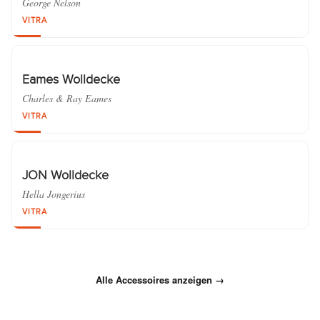
George Nelson
VITRA
Eames Wolldecke
Charles & Ray Eames
VITRA
JON Wolldecke
Hella Jongerius
VITRA
Alle Accessoires anzeigen →