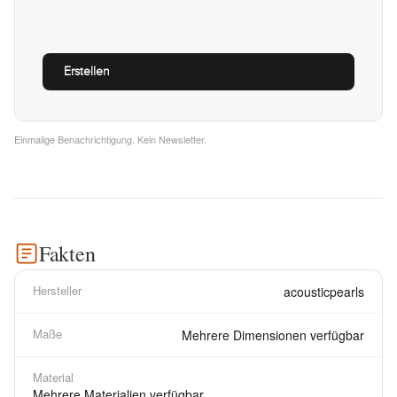
Einmalige Benachrichtigung. Kein Newsletter.
Fakten
Hersteller
acousticpearls
Maße
Mehrere Dimensionen verfügbar
Material
Mehrere Materialien verfügbar