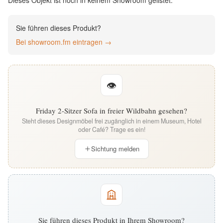
Dieses Objekt ist noch in keinem Showroom gelistet.
English
Sie führen dieses Produkt?
Deutsch
Bei showroom.fm eintragen →
👁
Friday 2-Sitzer Sofa in freier Wildbahn gesehen?
Steht dieses Designmöbel frei zugänglich in einem Museum, Hotel
oder Café? Trage es ein!
Sichtung melden
Sie führen dieses Produkt in Ihrem Showroom?