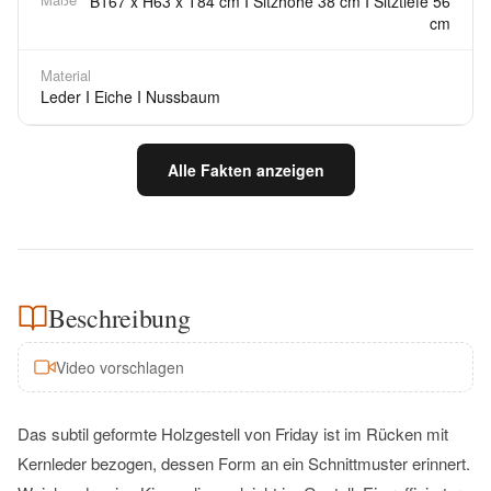
B167 x H63 x T84 cm I Sitzhöhe 38 cm I Sitztiefe 56
cm
Material
Leder I Eiche I Nussbaum
Alle Fakten anzeigen
Beschreibung
Video vorschlagen
Das subtil geformte Holzgestell von Friday ist im Rücken mit
Kernleder bezogen, dessen Form an ein Schnittmuster erinnert.