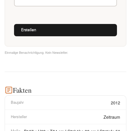
Einmalige Benachrichtigung. Kein Newsletter.
Fakten
Baujahr
2012
Hersteller
Zeitraum
Maße