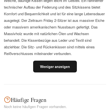
Weiche, daunige Kissen liegen leicht im Gestell. Ein raffinierter
technischer Aufbau der Federung und des Sitzkissens bietet
Komfort und Bequemlichkeit und ist für eine lange Lebensdauer
ausgelegt. Der Zeitraum Friday 2-Sitzer ist aus massiver Eiche
oder massivem amerikanischem Nussbaum gefertigt. Das
Massivholz wurde mit natürlichen Ölen und Wachsen
behandelt. Die Kissenbezüge aus Leder und Textil sind
abziehbar. Die Sitz- und Rückenkissen sind mittels eines
Reißverschlusses miteinander verbunden.
Weniger anzeigen
Häufige Fragen
Noch keine häufigen Fragen vorhanden.