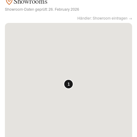
Showrooms
Showroom-Daten geprüft:
26. February 2026
Kontakt
Händler: Showroom eintragen →
Facebook
Twitter
Pinterest
Instagram
Newsletter