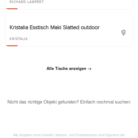
RICHARD LAMPERT
Kristalia Esstisch Maki Slatted outdoor
KRISTALIA
Alle Tische anzeigen →
Nicht das richtige Objekt gefunden? Einfach nochmal suchen:
Alle Angaben ohne Gewähr. Marken- und Produktnamen sind Eigentum der