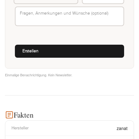
Einmalige Benachrichtigung. Kein Newsletter.
Fakten
Hersteller
zanat