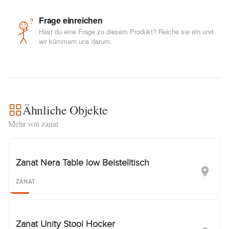
Frage einreichen
?
Hast du eine Frage zu diesem Produkt? Reiche sie ein und
wir kümmern uns darum.
Ähnliche Objekte
Mehr von zanat
Zanat Nera Table low Beistelltisch
ZANAT
Zanat Unity Stool Hocker