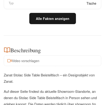
Typ
Tische
Alle Fakten anzeigen
Beschreibung
Video vorschlagen
Zanat Stolac Side Table Beistelltisch – ein Designobjekt von
Zanat.
Auf dieser Seite findest du aktuelle Showroom-Standorte, an
denen du Stolac Side Table Beistelltisch in Person sehen und
erleben kannst. Die Daten werden täglich über showroom.fm