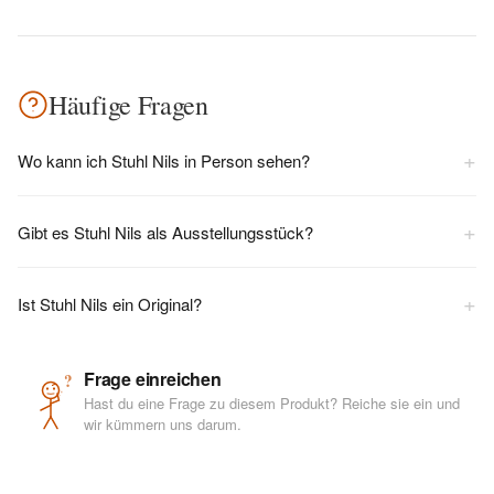
Häufige Fragen
+
Wo kann ich Stuhl Nils in Person sehen?
+
Gibt es Stuhl Nils als Ausstellungsstück?
+
Ist Stuhl Nils ein Original?
Frage einreichen
?
Hast du eine Frage zu diesem Produkt? Reiche sie ein und
wir kümmern uns darum.