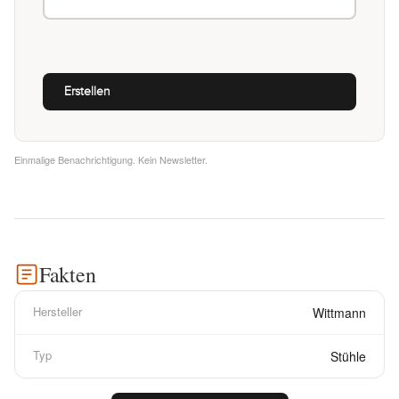
Einmalige Benachrichtigung. Kein Newsletter.
Fakten
Hersteller
Wittmann
Typ
Stühle