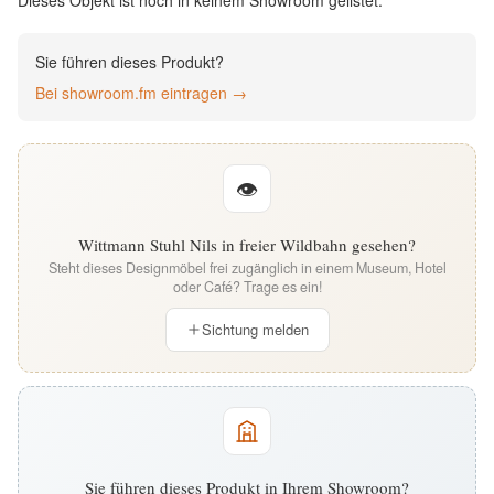
Dieses Objekt ist noch in keinem Showroom gelistet.
English
Sie führen dieses Produkt?
Deutsch
Bei showroom.fm eintragen →
👁
Wittmann Stuhl Nils in freier Wildbahn gesehen?
Steht dieses Designmöbel frei zugänglich in einem Museum, Hotel
oder Café? Trage es ein!
Sichtung melden
Sie führen dieses Produkt in Ihrem Showroom?