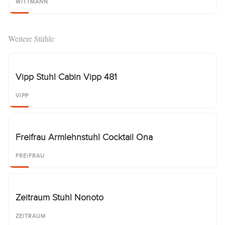
WITTMANN
Weitere Stühle
Vipp Stuhl Cabin Vipp 481
VIPP
Freifrau Armlehnstuhl Cocktail Ona
FREIFRAU
Zeitraum Stuhl Nonoto
ZEITRAUM