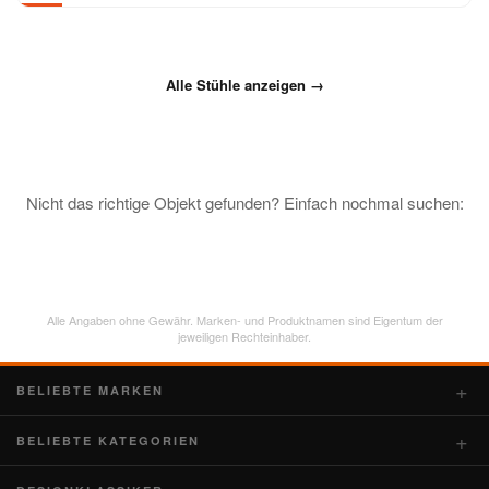
Alle Stühle anzeigen →
Nicht das richtige Objekt gefunden? Einfach nochmal suchen:
Alle Angaben ohne Gewähr. Marken- und Produktnamen sind Eigentum der
jeweiligen Rechteinhaber.
BELIEBTE MARKEN
BELIEBTE KATEGORIEN