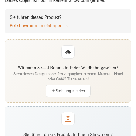
Dieses Objekt ist noch in keinem Showroom gelistet.
English
Sie führen dieses Produkt?
Deutsch
Bei showroom.fm eintragen →
👁
Wittmann Sessel Bonnie in freier Wildbahn gesehen?
Steht dieses Designmöbel frei zugänglich in einem Museum, Hotel
oder Café? Trage es ein!
Sichtung melden
Sie führen dieses Produkt in Ihrem Showroom?