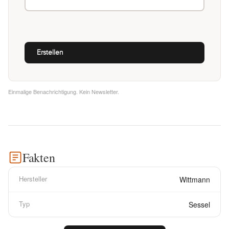
Einmalige Benachrichtigung. Kein Newsletter.
Fakten
Hersteller
Wittmann
Typ
Sessel