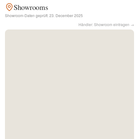
Showrooms
Kontakt
Showroom-Daten geprüft:
23. December 2025
Händler: Showroom eintragen →
Facebook
Twitter
Pinterest
Instagram
Newsletter