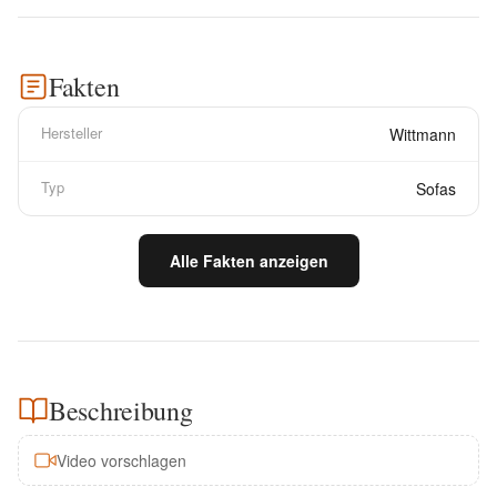
Fakten
Hersteller
Wittmann
Typ
Sofas
Alle Fakten anzeigen
Beschreibung
Video vorschlagen