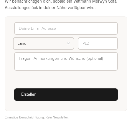
Wir benachrichtigen dich, sobald ein Wittmann Merwyn Sofa
Ausstellungsstück in deiner Nähe verfügbar wird.
Einmalige Benachrichtigung. Kein Newsletter.