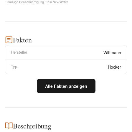
Einmalige Benachrichtigung. Kein Newsletter.
Fakten
Hersteller
Wittmann
Typ
Hocker
Alle Fakten anzeigen
Beschreibung