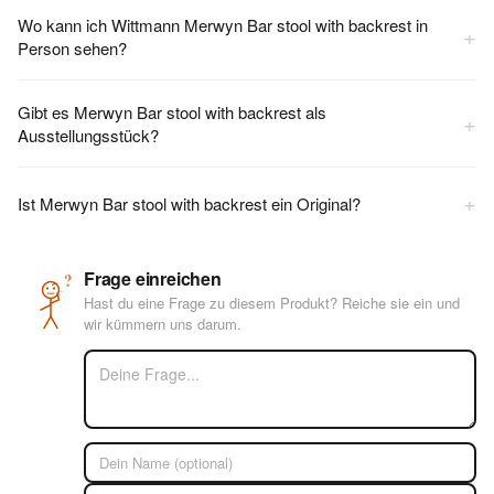
Wo kann ich Wittmann Merwyn Bar stool with backrest in
+
Person sehen?
Gibt es Merwyn Bar stool with backrest als
+
Ausstellungsstück?
+
Ist Merwyn Bar stool with backrest ein Original?
Frage einreichen
?
Hast du eine Frage zu diesem Produkt? Reiche sie ein und
wir kümmern uns darum.