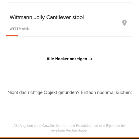
Wittmann Jolly Cantilever stool
WITTMANN
Alle Hocker anzeigen →
Nicht das richtige Objekt gefunden? Einfach nochmal suchen:
Alle Angaben ohne Gewähr. Marken- und Produktnamen sind Eigentum der
jeweiligen Rechteinhaber.