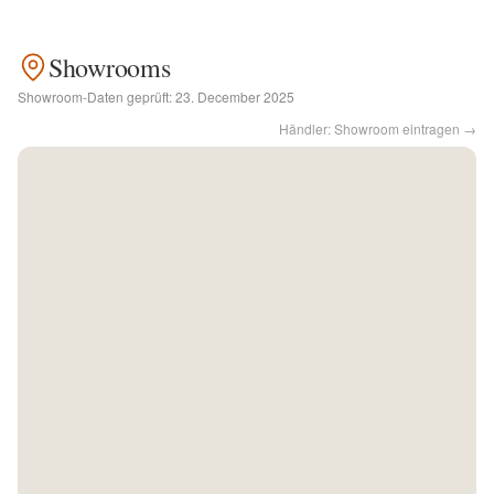
Kontakt
Showrooms
Showroom-Daten geprüft:
23. December 2025
Facebook
Händler: Showroom eintragen →
Twitter
Pinterest
Instagram
Newsletter