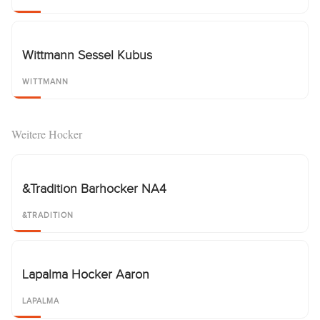
Wittmann Sessel Kubus
WITTMANN
Weitere Hocker
&Tradition Barhocker NA4
&TRADITION
Lapalma Hocker Aaron
LAPALMA